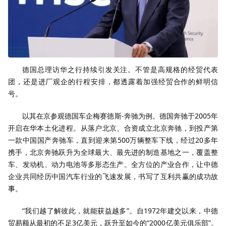
德国总理访华之行持续引发关注。不管是高规格的经贸代表
团，还是进厂观企的行程安排，都透露着加强经贸合作的鲜明信
号。
以其在京参观德国车企梅赛德斯-奔驰为例。德国奔驰于2005年
开启在华本土化进程。从落户北京、合资成立北京奔驰，到投产第
一款中国国产奔驰车，直到迎来第500万辆整车下线，经过20多年
携手，北京奔驰跃升为全球最大、最先进的制造基地之一，覆盖整
车、发动机、动力电池等多形态生产。全方位的产业合作，让中德
企业共同经历中国汽车行业的飞速发展，书写了互利共赢的成功故
事。
“我们越了解彼此，就能获益越多”。自1972年建交以来，中德
贸易额从最初的不足3亿美元，跃升至如今的“2000亿美元俱乐部”。