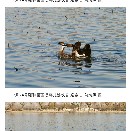
2月24号颐和园西堤鸟儿嬉戏若“迎春”。勾海风 摄