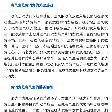
惠民生是促消费的关键基础
收入是消费的前提和基础。居民的收入及收入增长预期在很大
程度上影响其消费能力、消费意愿和消费层级。稳步增加居民收
入，拓宽居民收入渠道，推动形成多层次、可持续的收入增长机
制，能够从根本上提升居民的消费能力和消费意愿，更好地提振消
费市场。此外，在收入确定的情况下，居民现实中面临的子女教
育、养老、医疗等问题，都会通过影响其储蓄意愿，进而影响其消
费信心。只有着力解决好人民群众实际生活中的急难愁盼问题，不
断提升社会保障和公共服务水平，减轻人民生活的后顾之忧，消费
增长的基础才能更加稳固，推动形成“人力资本提升—居民收入增加
—消费拉动经济增长”的良性循环，在厚植民生中持续激发消费活力
与动力。
促消费是惠民生的重要途径
消费作为经济活动的关键环节，对生产具有强大引导作用。消
费是生产的最终目的和动力所在，在经济民生的大格局中占据着举
足轻重的地位。一方面，消费在经济发展中发挥着基础性作用。刺