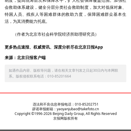
制度，提高统筹层次和保障水平，扩大社会保障覆盖范围。加强社
会救助体系建设，健全分层分类社会救助制度，加大对低保对象、
特困人员、残疾人等困难群体的救助力度，保障困难群众基本生
活，为其消费能力托底。
（作者为北京市社会科学院经济所助理研究员）
更多热点速报、权威资讯、深度分析尽在北京日报App
来源：北京日报客户端
如遇作品内容、版权等问题，请在相关文章刊发之日起30日内与本网联
系。版权侵权联系电话：010-85201664
违法和不良信息举报电话：010-85202751
辟谣举报邮箱：yaoyanjubao@takefoto.cn
Copyright ©1996-
2026
Beijing Daily Group, All Rights Reserved
京报网版权所有