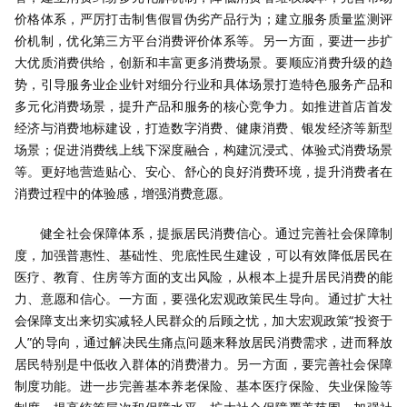
价格体系，严厉打击制售假冒伪劣产品行为；建立服务质量监测评
价机制，优化第三方平台消费评价体系等。另一方面，要进一步扩
大优质消费供给，创新和丰富更多消费场景。要顺应消费升级的趋
势，引导服务业企业针对细分行业和具体场景打造特色服务产品和
多元化消费场景，提升产品和服务的核心竞争力。如推进首店首发
经济与消费地标建设，打造数字消费、健康消费、银发经济等新型
场景；促进消费线上线下深度融合，构建沉浸式、体验式消费场景
等。更好地营造贴心、安心、舒心的良好消费环境，提升消费者在
消费过程中的体验感，增强消费意愿。
健全社会保障体系，提振居民消费信心。通过完善社会保障制
度，加强普惠性、基础性、兜底性民生建设，可以有效降低居民在
医疗、教育、住房等方面的支出风险，从根本上提升居民消费的能
力、意愿和信心。一方面，要强化宏观政策民生导向。通过扩大社
会保障支出来切实减轻人民群众的后顾之忧，加大宏观政策“投资于
人”的导向，通过解决民生痛点问题来释放居民消费需求，进而释放
居民特别是中低收入群体的消费潜力。另一方面，要完善社会保障
制度功能。进一步完善基本养老保险、基本医疗保险、失业保险等