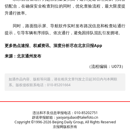
切配合，在确保安全检查到位的同时，优化查验流程，最大限度提
升通行效率。
同时，路面指示屏、导航软件实时发布路况信息和检查站通行
提示，引导车辆有序排队、依次通行，避免因排队混乱引发拥堵。
更多热点速报、权威资讯、深度分析尽在北京日报App
来源：北京通州发布
（流程编辑：U073）
如遇作品内容、版权等问题，请在相关文章刊发之日起30日内与本网联
系。版权侵权联系电话：010-85201664
违法和不良信息举报电话：010-85202751
辟谣举报邮箱：yaoyanjubao@takefoto.cn
Copyright ©1996-
2026
Beijing Daily Group, All Rights Reserved
京报网版权所有