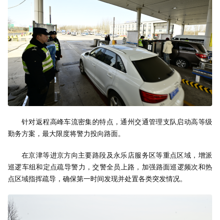
针对返程高峰车流密集的特点，通州交通管理支队启动高等级
勤务方案，最大限度将警力投向路面。
在京津等进京方向主要路段及永乐店服务区等重点区域，增派
巡逻车组和定点疏导警力，交警全员上路，加强路面巡逻频次和热
点区域指挥疏导，确保第一时间发现并处置各类突发情况。