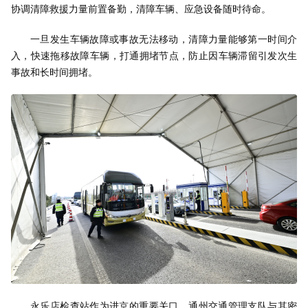
协调清障救援力量前置备勤，清障车辆、应急设备随时待命。
一旦发生车辆故障或事故无法移动，清障力量能够第一时间介
入，快速拖移故障车辆，打通拥堵节点，防止因车辆滞留引发次生
事故和长时间拥堵。
永乐店检查站作为进京的重要关口，通州交通管理支队与其密