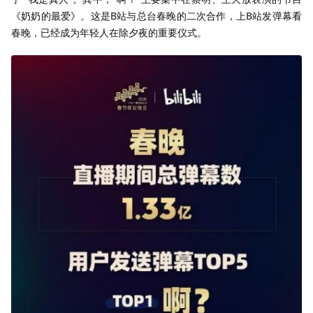
《奶奶的最爱》。这是B站与总台春晚的二次合作，上B站发弹幕看
春晚，已经成为年轻人在除夕夜的重要仪式。