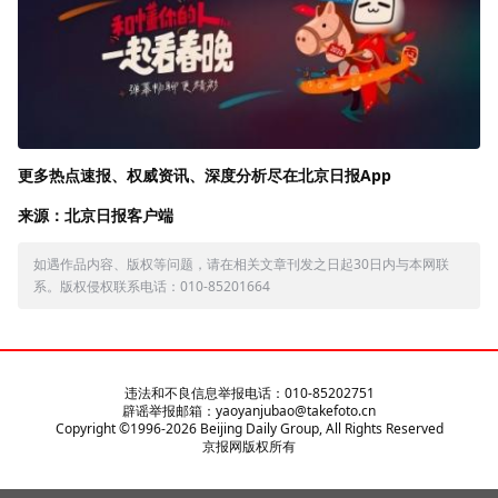
更多热点速报、权威资讯、深度分析尽在北京日报App
来源：北京日报客户端
如遇作品内容、版权等问题，请在相关文章刊发之日起30日内与本网联
系。版权侵权联系电话：010-85201664
违法和不良信息举报电话：010-85202751
辟谣举报邮箱：yaoyanjubao@takefoto.cn
Copyright ©1996-
2026
Beijing Daily Group, All Rights Reserved
京报网版权所有