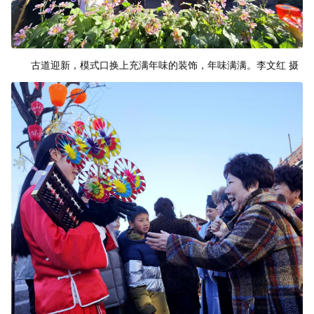
古道迎新，模式口换上充满年味的装饰，年味满满。李文红 摄