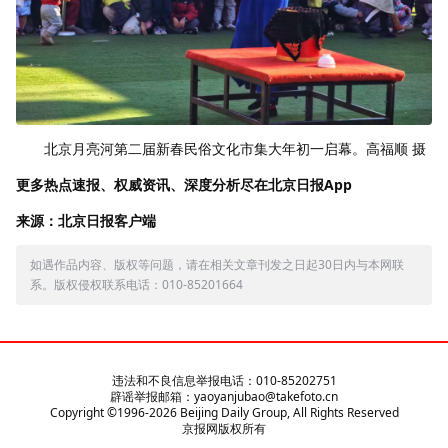
北京月亮河第二届新春民俗文化市集大年初一启幕。高福顺 摄
更多热点速报、权威资讯、深度分析尽在北京日报App
来源：北京日报客户端
如遇作品内容、版权等问题，请在相关文章刊发之日起30日内与本网联
系。版权侵权联系电话：010-85201664
违法和不良信息举报电话：010-85202751
辟谣举报邮箱：yaoyanjubao@takefoto.cn
Copyright ©1996-
2026
Beijing Daily Group, All Rights Reserved
京报网版权所有