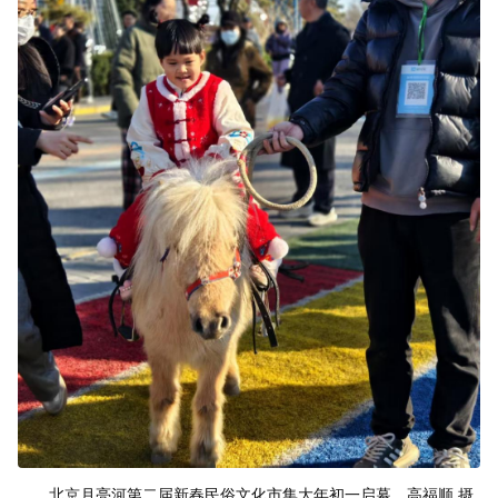
北京月亮河第二届新春民俗文化市集大年初一启幕。高福顺 摄