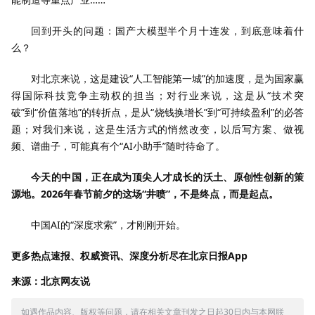
回到开头的问题：国产大模型半个月十连发，到底意味着什
么？
对北京来说，这是建设“人工智能第一城”的加速度，是为国家赢
得国际科技竞争主动权的担当；对行业来说，这是从“技术突
破”到“价值落地”的转折点，是从“烧钱换增长”到“可持续盈利”的必答
题；对我们来说，这是生活方式的悄然改变，以后写方案、做视
频、谱曲子，可能真有个“AI小助手”随时待命了。
今天的中国，正在成为顶尖人才成长的沃土、原创性创新的策
源地。2026年春节前夕的这场“井喷”，不是终点，而是起点。
中国AI的“深度求索”，才刚刚开始。
更多热点速报、权威资讯、深度分析尽在北京日报App
来源：北京网友说
如遇作品内容、版权等问题，请在相关文章刊发之日起30日内与本网联