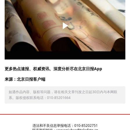
更多热点速报、权威资讯、深度分析尽在北京日报App
来源：北京日报客户端
如遇作品内容、版权等问题，请在相关文章刊发之日起30日内与本网联
系。版权侵权联系电话：010-85201664
违法和不良信息举报电话：010-85202751