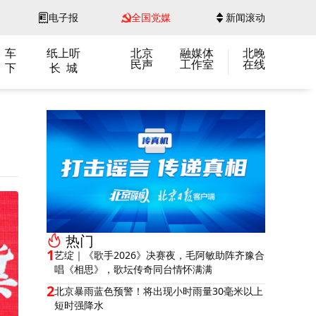
电子报
全国党媒
新闻滚动
 车
纸上听
北京
融媒体
北晚
民声
工作室
在线
 下
长 城
热门
1
艺绽｜《歌手2026》决赛夜，毛阿敏助阵齐豫合
唱《相思》，歌坛传奇同台情怀满满
2
北京暴雨蓝色预警！将出现小时雨量30毫米以上
短时强降水