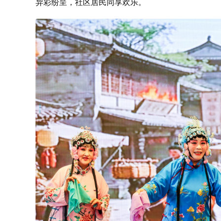
异彩纷呈，社区居民同享欢乐。