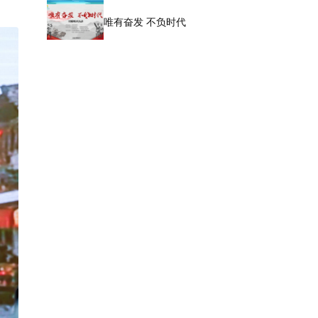
唯有奋发 不负时代