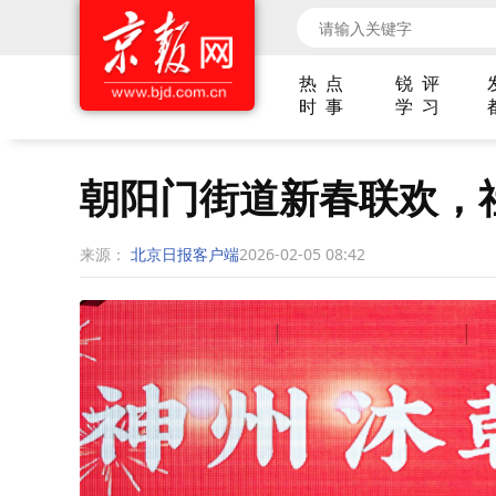
热 点
锐 评
时 事
学 习
朝阳门街道新春联欢，
来源：
北京日报客户端
2026-02-05 08:42