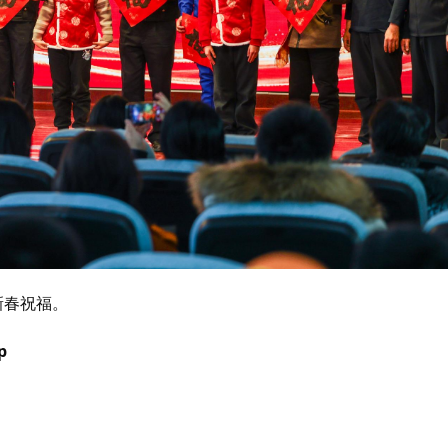
新春祝福。
p