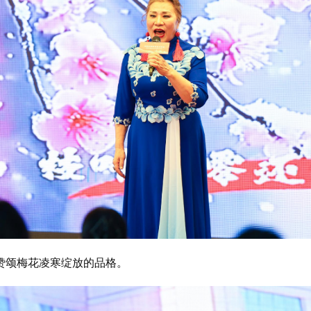
赞颂梅花凌寒绽放的品格。