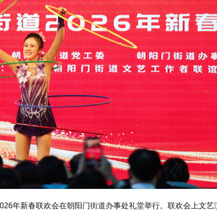
2026年新春联欢会在朝阳门街道办事处礼堂举行。联欢会上文艺