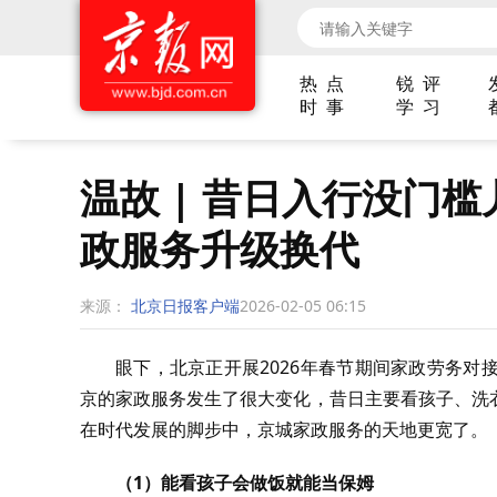
热 点
锐 评
时 事
学 习
温故 | 昔日入行没门
政服务升级换代
来源：
北京日报客户端
2026-02-05 06:15
眼下，北京正开展2026年春节期间家政劳务
京的家政服务发生了很大变化，昔日主要看孩子、洗
在时代发展的脚步中，京城家政服务的天地更宽了。
（1）能看孩子会做饭就能当保姆