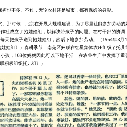
保姆也不多。不过，无论农村还是城市，都有保姆的身影。
的。那时候，北京在开展大规模建设，为了尽量让能参加劳动的
产合作社成立了抱娃娃组，以解决带孩子的问题。在村干部的协调
天把孩子送到抱娃娃组，然后下地参加劳动。（1954年8月1
抱娃娃组》）春耕季节，南苑区妇联在红星集体农庄组织了托儿
2个小孩，103位妈妈因此可以下地干活，在农业生产中发挥了重
区妇联积极组织托儿组》）