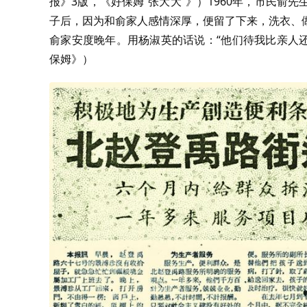
报》3版，《好保姆“张大大”》）1960年，市民俞
子后，因为和俞家人感情深厚，便留了下来，洗衣、
俞家安度晚年。用杨淑英的话说：“他们待我比亲人还亲
保姆》）