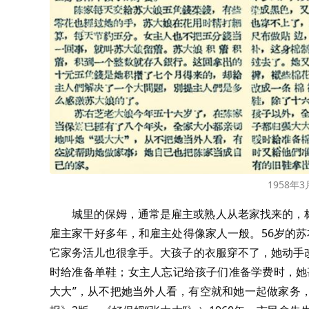
1958年
城里的保姆，通常是雇主或熟人从老家找来的，
雇主家干好多年，和雇主处得像家人一般。56岁的
它家务活儿也很拿手。大孩子的衣服穿不了，她动手
时给准备单鞋；女主人忘记给孩子们准备学费时，她
大大”，从不把她当外人看，有空就和她一起做家务，