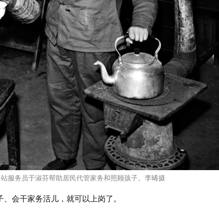
服务站服务员于淑芬帮助居民代管家务和照顾孩子。李晞摄
子、会干家务活儿，就可以上岗了。