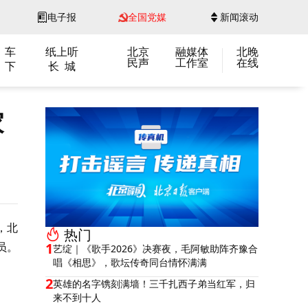
电子报
全国党媒
新闻滚动
 车
纸上听
北京
融媒体
北晚
民声
工作室
在线
 下
长 城
家
，北
热门
员。
1
艺绽｜《歌手2026》决赛夜，毛阿敏助阵齐豫合
唱《相思》，歌坛传奇同台情怀满满
2
英雄的名字镌刻满墙！三千扎西子弟当红军，归
来不到十人