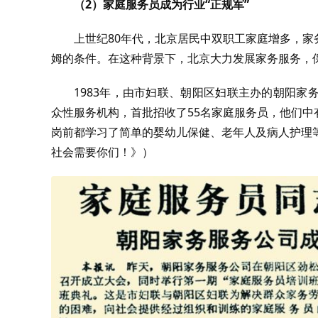
（2）家庭服务员成为行业“正规军”
上世纪80年代，北京居民中双职工家庭增多，
姆的条件。在这种背景下，北京大力发展家务服务，保
1983年，由市妇联、朝阳区妇联主办的朝阳
众性服务机构，首批招收了55名家庭服务员，他们
岗前都学习了简单的婴幼儿保健、老年人及病人护理等知
社会需要你们！》）