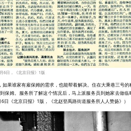
年3月6日，《北京日报》1版
，如果谁家有雇保姆的需求，也能帮着解决。住在大乘巷三号的
到保姆。服务所了解这个情况后，马上派服务员到她家去做临
3月6日《北京日报》1版，《北赵登禹路街道服务所人人赞扬》）