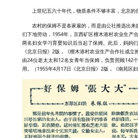
上世纪五六十年代，物质条件不够丰富，北京的
农村的保姆不是各家雇的，而是由公社推选出来
们下地劳动，1954年，京西矿区檀木港村农业生
两名妇女学习育婴知识后当起了保姆。此后，妈妈们每
《北京日报》2版，《檀木港村农业生产合作社成立
由24位老太太和12名女青年当保姆，负责照顾14
用。（1955年4月17日《北京日报》2版，《南苑