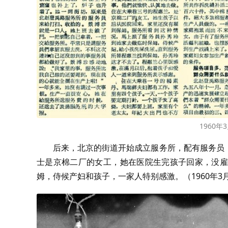
1960
后来，北京的街道开始成立服务所，配有服务员
士是京棉二厂的女工，她在医院生完孩子回家，没雇
姆，侍候产妇和孩子，一家人特别感激。（1960年