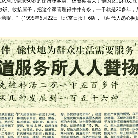
先生从河北请来50岁的保姆杨淑英。杨淑英看大了他的女儿和双胞
做饭、收拾屋子，把这个家管理得井井有条，一干就是20多年，
呢。”（1995年6月22日《北京日报》6版，《两代人悉心照