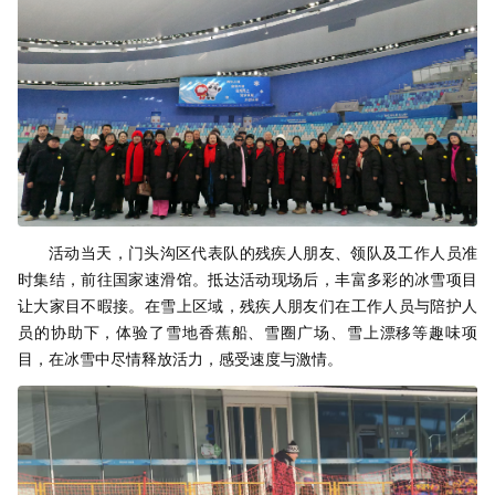
活动当天，门头沟区代表队的残疾人朋友、领队及工作人员准
时集结，前往国家速滑馆。抵达活动现场后，丰富多彩的冰雪项目
让大家目不暇接。在雪上区域，残疾人朋友们在工作人员与陪护人
员的协助下，体验了雪地香蕉船、雪圈广场、雪上漂移等趣味项
目，在冰雪中尽情释放活力，感受速度与激情。