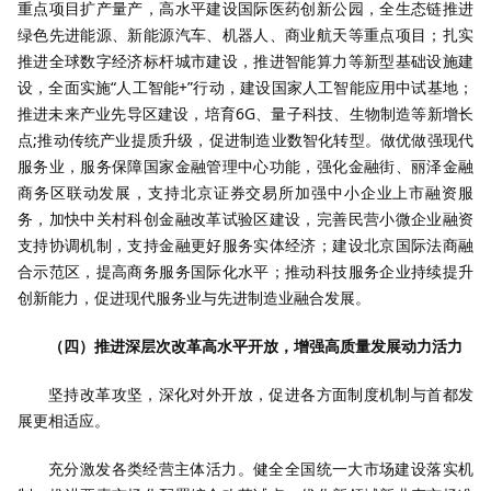
重点项目扩产量产，高水平建设国际医药创新公园，全生态链推进
绿色先进能源、新能源汽车、机器人、商业航天等重点项目；扎实
推进全球数字经济标杆城市建设，推进智能算力等新型基础设施建
设，全面实施“人工智能+”行动，建设国家人工智能应用中试基地；
推进未来产业先导区建设，培育6G、量子科技、生物制造等新增长
点;推动传统产业提质升级，促进制造业数智化转型。做优做强现代
服务业，服务保障国家金融管理中心功能，强化金融街、丽泽金融
商务区联动发展，支持北京证券交易所加强中小企业上市融资服
务，加快中关村科创金融改革试验区建设，完善民营小微企业融资
支持协调机制，支持金融更好服务实体经济；建设北京国际法商融
合示范区，提高商务服务国际化水平；推动科技服务企业持续提升
创新能力，促进现代服务业与先进制造业融合发展。
（四）推进深层次改革高水平开放，增强高质量发展动力活力
坚持改革攻坚，深化对外开放，促进各方面制度机制与首都发
展更相适应。
充分激发各类经营主体活力。健全全国统一大市场建设落实机