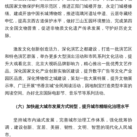
线国家文物保护利用示范区，推进正阳门城楼开放、永定门城楼修
缮。建成开放中国长城博物馆，推进琉璃河遗址申遗、云居寺藏经
申忆，提高京西古道保护水平，做好三山五园环境整治。完成第四
次全国文物普查，促进非物质文化遗产传承发展，守护好历史文
脉。
激发文化创新创造活力。深化演艺之都建设，打造一批演艺区
和特色演艺群落，举办更多大型演出活动和市民系列文化活动，提
升大戏看北京、北京大视听品牌影响力，精心推出一批优秀文艺作
品。深化国家文化产业创新实验区建设，提升数字广告等文化产业
园区品质。深化博物馆之城建设，策划一批大展特展，提升文物展
示率。广泛开展“书香京城”全民阅读活动，因地制宜打造类型丰富的
阅读空间。办好北京国际电影节、音乐节等系列活动。
（六）加快超大城市发展方式转型，提升城市精细化治理水平
坚持城市内涵式发展，完善城市治理工作体系，强化统筹协
调，建设创新、宜居、美丽、韧性、文明、智慧的现代化人民城
市。