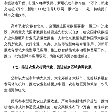
市级疏堵工程，打通50条断头路，新增机动车停车位3.5万个，新建
充电桩3万个，新增1000处信号灯联网、累计达8000处，持续提升
城市交通效率。
高水平建设“数智北京”。全面推进国家数据要素“一区三中心”建
设，高质量完成国家数据基础设施先行先试任务，建设国家级数据
产业集聚区和行业高质量数据集，支持北京数据集团和国际大数据
交易所发展。发挥京通、京办、京智等智慧终端牵引作用，创新开
展政务领域大模型示范应用，推进数智赋能城市治理和基层工作。
推出一批智慧城市应用场景，为群众提供更多便捷服务。
（七）推进农业农村现代化，促进城乡区域协调发展
坚持以大城市带动大京郊、大京郊服务大城市，完善城乡融合
发展体制机制，推动农业基础更加牢固、农村地区更加繁荣、农民
生活更加红火。
提高都市型现代农业质量效益。严格落实耕地保护规划，推动
耕地集中成片和适度规模经营，建设高标准农田12万亩，确保粮食