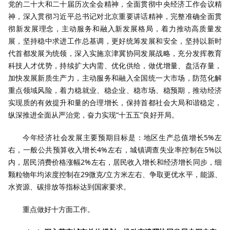
党的二十大和二十届历次全会精神，全面贯彻中央经济工作会议精
神，深入贯彻习近平总书记对北京重要讲话精神，完整准确全面贯
彻新发展理念，主动服务和融入新发展格局，着力推动高质量发
展，坚持稳中求进工作总基调，更好统筹发展和安全，坚持以新时
代首都发展为统领，深入实施京津冀协同发展战略，充分发挥教育
科技人才优势，持续扩大内需、优化供给，做优增量、盘活存量，
加快发展新质生产力，主动服务和融入全国统一大市场，防范化解
重点领域风险，着力稳就业、稳企业、稳市场、稳预期，推动经济
实现质的有效提升和量的合理增长，保持首都社会大局和谐稳定，
纵深推进全面从严治党，奋力实现“十五五”良好开局。
今年经济社会发展主要预期目标是：地区生产总值增长5%左
右，一般公共预算收入增长4%左右，城镇调查失业率控制在5%以
内，居民消费价格涨幅2%左右，居民收入增长和经济增长同步，细
颗粒物年均浓度控制在29微克/立方米左右、争取更优水平，能源、
水资源、碳排放等指标达到国家要求。
重点做好十方面工作。