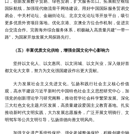
口，创新发展数字贸易、绿色贸易，扩大服务出口。拓展航空枢纽
国际航线，加强现代物流骨干网络建设。用好中国国际服务贸易交
易会、中关村论坛、金融街论坛、北京文化论坛等开放平台，吸引
更多优质外资项目落地。优化京港、京澳全方位合作机制，促进京
台交流合作。完善海外综合服务体系，积极融入高质量共建“一带一
路”，为国家开放发展大局探路先行。
（五）丰富优质文化供给，增强全国文化中心影响力
坚持以文化人、以文惠民、以文润城、以文兴业，深入做好首
都文化大文章，努力为文化强国建设作出更大贡献。
大力发展社会主义先进文化。弘扬和践行社会主义核心价值
观，高水平建设习近平新时代中国特色社会主义思想研究中心，加
强党的创新理论学习研究阐释，推动哲学社会科学繁荣发展。深化
三大红色文化主题片区发展，高质量建设爱国主义教育基地。扎实
推动新时代文明实践，大力发展志愿服务，广泛开展文明骑行、文
明驾车等公共文明引导，弘扬崇德向善文明风尚。
加强文化遗产系统性保护。强化老城整体保护，积极创建中轴