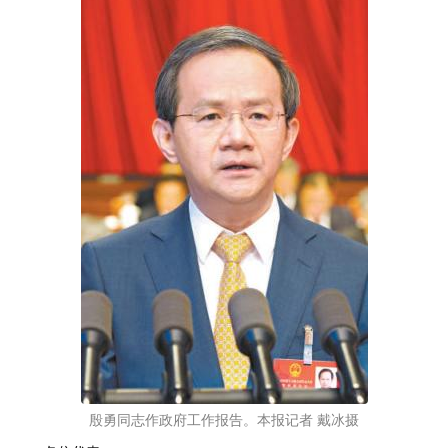
殷勇同志作政府工作报告。本报记者 戴冰摄