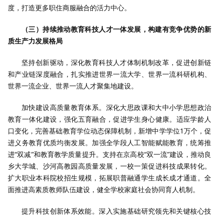
度，打造更多职住商服融合的活力中心。
（三）持续推动教育科技人才一体发展，构建有竞争优势的新
质生产力发展格局
坚持创新驱动，深化教育科技人才体制机制改革，促进创新链
和产业链深度融合，扎实推进世界一流大学、世界一流科研机构、
世界一流企业、世界一流人才聚集地建设。
加快建设高质量教育体系。深化大思政课和大中小学思想政治
教育一体化建设，强化五育融合，促进学生身心健康。适应学龄人
口变化，完善基础教育学位动态保障机制，新增中学学位1万个，促
进义务教育优质均衡发展。加强全学段人工智能赋能教育，统筹推
进“双减”和教育教学质量提升。支持在京高校“双一流”建设，推动良
乡大学城、沙河高教园高质量发展，一校一策促进科技成果转化。
扩大职业本科院校招生规模，拓展职普融通学生成长成才通道。全
面推进高素质教师队伍建设，健全学校家庭社会协同育人机制。
提升科技创新体系效能。深入实施基础研究领先和关键核心技