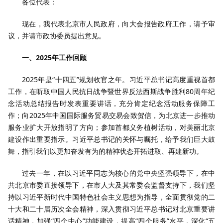
各位代表：
现在，我代表北京市人民政府，向大会报告政府工作，请予审
议，并请市政协委员提出意见。
一、2025年工作回顾
2025年是“十四五”规划收官之年。习近平总书记高度重视首都
工作，在听取中国人民抗日战争暨世界反法西斯战争胜利80周年纪
念活动总结报告时发表重要讲话，充分肯定纪念活动服务保障工
作；向2025年中国国际服务贸易交易会致贺信，为北京进一步推动
服务业扩大开放指明了方向；参加首都义务植树活动，对美丽北京
建设作出重要指示。习近平总书记的关怀与嘱托，给予我们巨大鼓
舞，指引我们以更加奋发有为的精神状态开拓进取、再建新功。
过去一年，在以习近平同志为核心的党中央坚强领导下，在中
共北京市委直接领导下，在市人大及其常委会监督支持下，我们坚
持以习近平新时代中国特色社会主义思想为指导，全面贯彻党的二
十大和二十届历次全会精神，深入贯彻习近平总书记对北京重要讲
话精神，加强“四个中心”功能建设，提高“四个服务”水平，深化“五