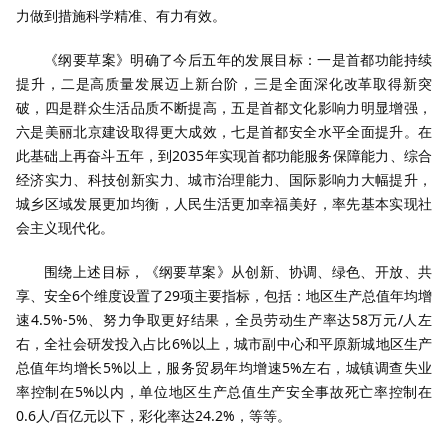
力做到措施科学精准、有力有效。
《纲要草案》明确了今后五年的发展目标：一是首都功能持续
提升，二是高质量发展迈上新台阶，三是全面深化改革取得新突
破，四是群众生活品质不断提高，五是首都文化影响力明显增强，
六是美丽北京建设取得更大成效，七是首都安全水平全面提升。在
此基础上再奋斗五年，到2035年实现首都功能服务保障能力、综合
经济实力、科技创新实力、城市治理能力、国际影响力大幅提升，
城乡区域发展更加均衡，人民生活更加幸福美好，率先基本实现社
会主义现代化。
围绕上述目标，《纲要草案》从创新、协调、绿色、开放、共
享、安全6个维度设置了29项主要指标，包括：地区生产总值年均增
速4.5%-5%、努力争取更好结果，全员劳动生产率达58万元/人左
右，全社会研发投入占比6%以上，城市副中心和平原新城地区生产
总值年均增长5%以上，服务贸易年均增速5%左右，城镇调查失业
率控制在5%以内，单位地区生产总值生产安全事故死亡率控制在
0.6人/百亿元以下，彩化率达24.2%，等等。