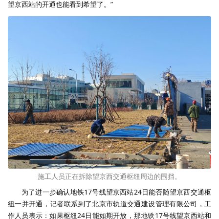
望京西站的开通也能看到希望了。”
施工人员正在拆除望京西交通枢纽周边的围挡。
为了进一步确认地铁17号线望京西站24日能否随望京西交通枢
纽一并开通，记者联系到了北京市轨道交通建设管理有限公司，工
作人员表示：如果枢纽24日能如期开放，那地铁17号线望京西站和