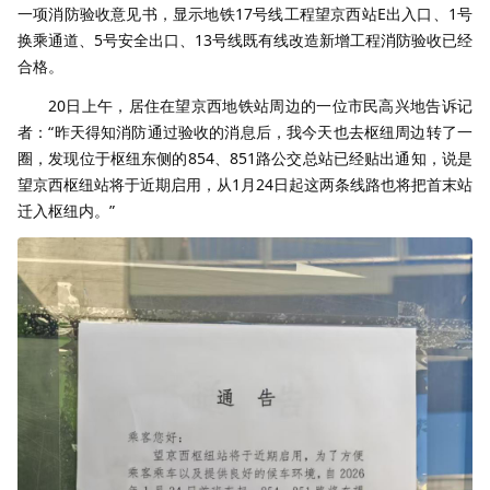
一项消防验收意见书，显示地铁17号线工程望京西站E出入口、1号
换乘通道、5号安全出口、13号线既有线改造新增工程消防验收已经
合格。
20日上午，居住在望京西地铁站周边的一位市民高兴地告诉记
者：“昨天得知消防通过验收的消息后，我今天也去枢纽周边转了一
圈，发现位于枢纽东侧的854、851路公交总站已经贴出通知，说是
望京西枢纽站将于近期启用，从1月24日起这两条线路也将把首末站
迁入枢纽内。”