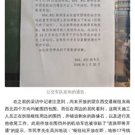
公交车队发布的通告。
在之前的采访中记者注意到，尚未开放的望京西交通枢纽东南
西北四个方向均被围挡包围。而住在周边的居民看到，这两天施工
人员正在拆除枢纽周边的围挡，并铺设剩余的路缘石，以及进行其
他收尾工作。此前停放在围挡外的机动车也被张贴了“道路即将开
通”的提示。市民李先生高兴地说：“枢纽站开放在即，地铁17号线