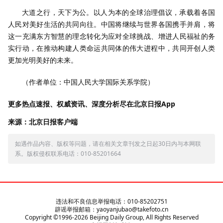
大道之行，天下为公。以人为本的全球治理倡议，承载着各国
人民对美好生活的共同向往。中国将继续与世界各国携手并肩，将
这一充满东方智慧的理念转化为应对全球挑战、增进人民福祉的务
实行动，在推动构建人类命运共同体的伟大进程中，共同开创人类
更加光明美好的未来。
（作者单位：中国人民大学国际关系学院）
更多热点速报、权威资讯、深度分析尽在北京日报App
来源：北京日报客户端
如遇作品内容、版权等问题，请在相关文章刊发之日起30日内与本网联
系。版权侵权联系电话：010-85201664
违法和不良信息举报电话：010-85202751
辟谣举报邮箱：yaoyanjubao@takefoto.cn
Copyright ©1996-
2026
Beijing Daily Group, All Rights Reserved