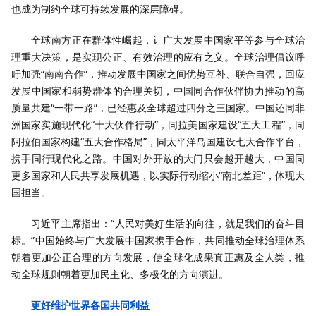
也成为制约全球可持续发展的深层障碍。
全球南方正在群体性崛起，让广大发展中国家平等参与全球治
理重大决策，是实现公正、有效治理的应有之义。全球治理倡议呼
吁加强“南南合作”，推动发展中国家之间优势互补、联合自强，回应
发展中国家和弱势群体的合理关切，中国同合作伙伴协力推动的高
质量共建“一带一路”，已经惠及全球超过四分之三国家。中国还同非
洲国家实施现代化“十大伙伴行动”，同拉美国家建设“五大工程”，同
阿拉伯国家构建“五大合作格局”，同太平洋岛国建设七大合作平台，
携手同行现代化之路。中国对外开放的大门只会越开越大，中国同
更多国家和人民共享发展机遇，以实际行动缩小“南北差距”，体现大
国担当。
习近平主席指出：“人民对美好生活的向往，就是我们的奋斗目
标。”中国始终与广大发展中国家携手合作，共同推动全球治理体系
朝着更加公正合理的方向发展，使全球化成果真正惠及全人类，推
动全球规则朝着更加民主化、多极化的方向演进。
更好维护世界各国共同利益