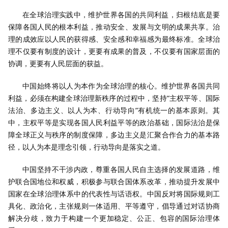
在全球治理实践中，维护世界各国的共同利益，归根结底是要
保障各国人民的根本利益，推动安全、发展与文明的成果共享。治
理的成效应以人民的获得感、安全感和幸福感为最终标准。全球治
理不仅要有制度的设计，更要有成果的普及，不仅要有国家层面的
协调，更要有人民层面的获益。
中国始终将以人为本作为全球治理的核心。维护世界各国共同
利益，必须在构建全球治理新秩序的过程中，坚持“主权平等、国际
法治、多边主义、以人为本、行动导向”有机统一的基本原则。其
中，主权平等是实现各国人民利益平等的政治基础，国际法治是保
障全球正义与秩序的制度保障，多边主义是汇聚合作合力的基本路
径，以人为本是理念引领，行动导向是落实之道。
中国坚持不干涉内政，尊重各国人民自主选择的发展道路，维
护联合国地位和权威，积极参与联合国体系改革，推动提升发展中
国家在全球治理体系中的代表性与话语权。中国反对将国际规则工
具化、政治化，主张规则一体适用、平等遵守，倡导通过对话协商
解决分歧，致力于构建一个更加稳定、公正、包容的国际治理体