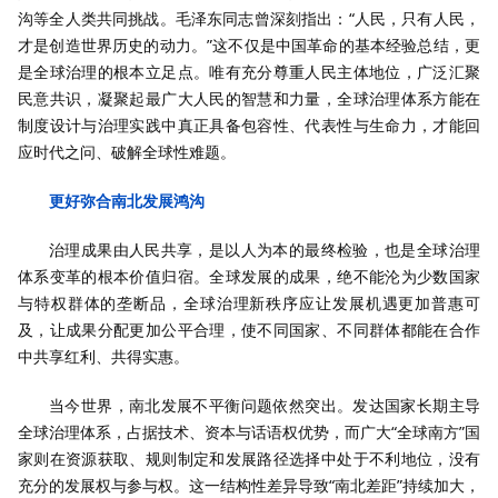
沟等全人类共同挑战。毛泽东同志曾深刻指出：“人民，只有人民，
才是创造世界历史的动力。”这不仅是中国革命的基本经验总结，更
是全球治理的根本立足点。唯有充分尊重人民主体地位，广泛汇聚
民意共识，凝聚起最广大人民的智慧和力量，全球治理体系方能在
制度设计与治理实践中真正具备包容性、代表性与生命力，才能回
应时代之问、破解全球性难题。
更好弥合南北发展鸿沟
治理成果由人民共享，是以人为本的最终检验，也是全球治理
体系变革的根本价值归宿。全球发展的成果，绝不能沦为少数国家
与特权群体的垄断品，全球治理新秩序应让发展机遇更加普惠可
及，让成果分配更加公平合理，使不同国家、不同群体都能在合作
中共享红利、共得实惠。
当今世界，南北发展不平衡问题依然突出。发达国家长期主导
全球治理体系，占据技术、资本与话语权优势，而广大“全球南方”国
家则在资源获取、规则制定和发展路径选择中处于不利地位，没有
充分的发展权与参与权。这一结构性差异导致“南北差距”持续加大，