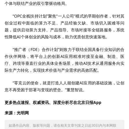
个体与联结产业的双引擎驱动格局。
“OPC全栈扶持计划”聚焦“一人公司”模式的早期创作者，针对其
创业过程中面临的算力不足、产品经验欠缺、市场切入困难等问
题，提供启动算力支持、产品指导、市场对接等全链路服务，系统
性降低AI个体创业的风险与成本，助力优质创意快速落地。
“推广者（FDE）合作计划”则致力于联结全国具备行业知识的合
作伙伴网络，将平台上的创新AI应用精准对接至金融、制造、医
疗、跨境等垂直行业的具体业务场景，推动AI技术从通用服务向实
际生产力转化，实现技术价值与产业需求的高效匹配。
“零克云的使命，就是打造人人能创建AI应用的基础设施，让创
意不再受困于部署与变现的壁垒。”董慧智说。
更多热点速报、权威资讯、深度分析尽在北京日报App
来源：光明网
如遇作品内容、版权等问题，请在相关文章刊发之日起30日内与本网联