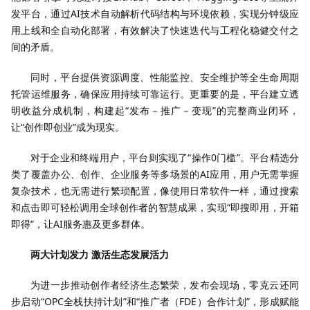
发平台，通过AI技术自动解析代码结构与环境依赖，实现分钟级应
用上线和全自动化部署，有效解决了快速迭代与工程化稳健交付之
间的矛盾。
同时，平台提供资源调度、性能监控、安全维护等全生命周期
托管运维服务，确保应用持续可靠运行。更重要的是，平台建立透
明收益分成机制，构建起“发布－推广－变现”的完整商业闭环，
让“创作即创业”成为现实。
对于企业和终端用户，平台则实现了“操作0门槛”。平台精选分
类了覆盖办公、创作、企业服务等多场景的AI应用，用户无需掌握
复杂技术，也无需进行繁琐配置，像使用日常软件一样，通过搜索
和点击即可轻松调用全球创作者的智慧成果，实现“即搜即用，开箱
即得”，让AI服务惠及更多群体。
两大计划发力 激活生态发展活力
为进一步推动创作者经济生态繁荣，发布会现场，零克云还同
步启动“OPC全栈扶持计划”和“推广者（FDE）合作计划”，形成赋能