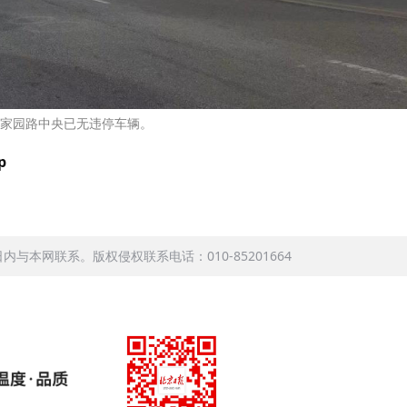
家园路中央已无违停车辆。
p
本网联系。版权侵权联系电话：010-85201664