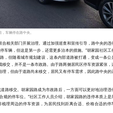
前，车辆停在路中央。
联合相关部门开展治理。通过加强巡查和宣传引导，路中央的违
违停车辆，但这是第一步，还需更多治本的措施。”胡家园社区工
路，但随着城市规划建设，这条内部道路被打通，变成一条公
成移交，并不是一条市政路。由于路两侧居民区停车资源紧张，
治理，但由于道路尚未移交，居民又有停车需求，因此路中央的
成道路移交。胡家园路成为市政路后，一方面可以更好地治理违
合规的停车位。”社区工作人员介绍，胡家园路的违停本质上是
排梳理周边的停车资源，为居民找到距离合适、价格合适的停