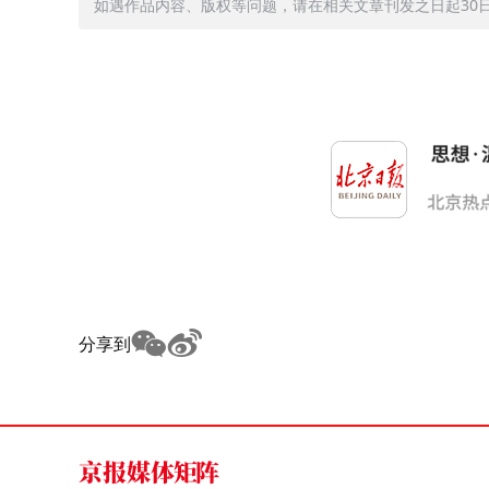
如遇作品内容、版权等问题，请在相关文章刊发之日起30日内与
分享到
京报媒体矩阵