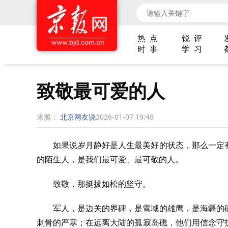
热 点
锐 评
时 事
学 习
致敬最可爱的人
来源：
北京网友说
2026-01-07 19:48
如果说岁月静好是人生最美好的状态，那么一定
的陌生人，是我们最可爱、最可敬的人。
致敬，那挺拔如松的坚守。
军人，是边关的界碑，是雪域的雄鹰，是海疆的
刺骨的严寒；在远离大陆的孤寂岛礁，他们用信念守