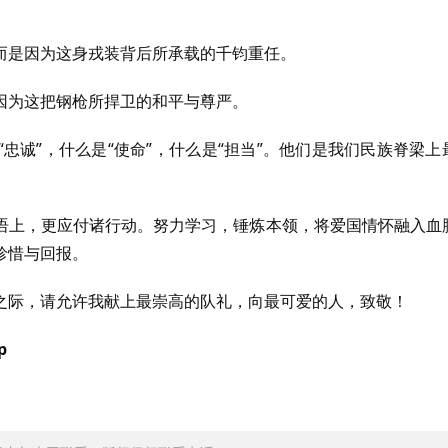
而是因为这身戎装背后所承载的千钧重任。
因为这把钢枪所捍卫的和平与尊严。
忠诚”，什么是“使命”，什么是“担当”。他们是我们民族脊梁上
语上，更应付诸行动。努力学习，锤炼本领，将爱国情怀融入血
珍惜与回报。
之际，请允许我献上最崇高的队礼，向最可爱的人，致敬！
p