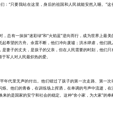
们：“只要我站在这里，身后的祖国和人民就能安然入睡。”这
，总有一抹抹“迷彩绿”和“火焰蓝”逆向而行，成为世界上最美
托起希望的方舟。余震不断，他们冲向废墟；洪水肆虐，他们跳
，是妻子的丈夫，是孩子的父亲，但在人民需要的时刻，他们只
源于军人对人民最炽热的爱。
平年代里无声的付出。他们错过了孩子的第一次走路、第一次
闪烁。他们的青春，在训练场上挥洒，在单调的号声中流逝，在
换来的是国家的安宁和社会的稳定。这种“舍小家，为大家”的奉