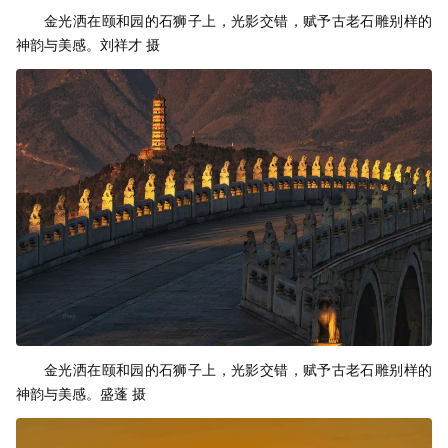
金光洒在颐和园的石狮子上，光影交错，赋予古老石雕别样的
神韵与美感。刘祥才 摄
金光洒在颐和园的石狮子上，光影交错，赋予古老石雕别样的
神韵与美感。盛蓬 摄