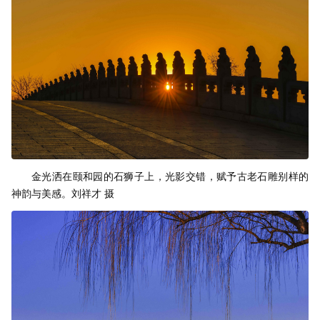
金光洒在颐和园的石狮子上，光影交错，赋予古老石雕别样的
神韵与美感。刘祥才 摄