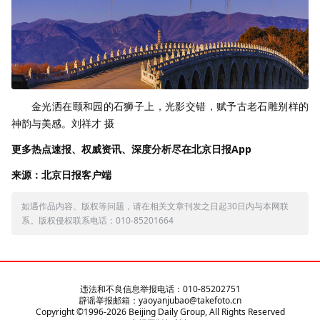
金光洒在颐和园的石狮子上，光影交错，赋予古老石雕别样的
神韵与美感。刘祥才 摄
更多热点速报、权威资讯、深度分析尽在北京日报App
来源：北京日报客户端
如遇作品内容、版权等问题，请在相关文章刊发之日起30日内与本网联
系。版权侵权联系电话：010-85201664
违法和不良信息举报电话：010-85202751
辟谣举报邮箱：yaoyanjubao@takefoto.cn
Copyright ©1996-
2026
Beijing Daily Group, All Rights Reserved