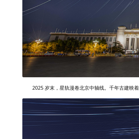
2025 岁末，星轨漫卷北京中轴线。千年古建