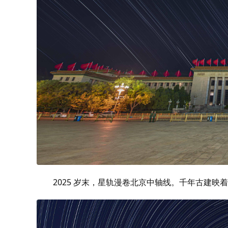
2025 岁末，星轨漫卷北京中轴线。千年古建