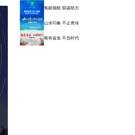
氢能领航 双碳助力
山水印象 不止青绿
唯有奋发 不负时代