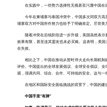
在实践中，一些势力选择性无视甚至污蔑中国在
今年在柬埔寨与泰国冲突中，中国多次同双方高
埔寨双方对中国所作努力也给予了明确肯定。尽管美方
随着冲突在后续阶段进一步升级，美国虽然表示
效果有限，甚至连其盟友也未必买账。这表明，美国
在失效。
相比之下，中国在推动从暂时停火走向长期机制
评价。中国提出的全球发展倡议、全球安全倡议、全
观，强调共同、综合、合作、可持续的安全。这与一
在地区和国际安全面临挑战的背景下，中国的建
中国手里“有牌”