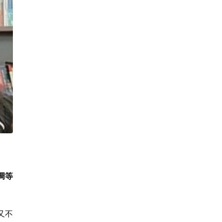
调等
又不