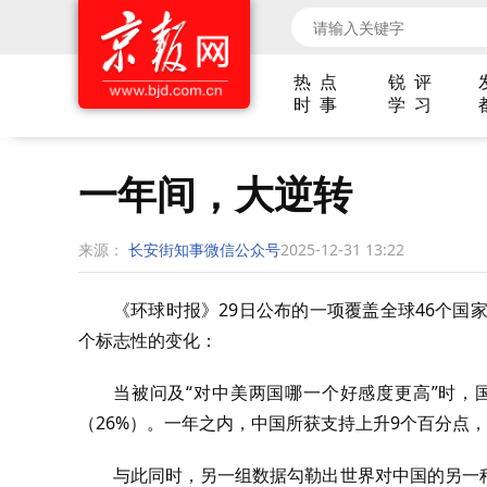
热 点
锐 评
时 事
学 习
一年间，大逆转
来源：
长安街知事微信公众号
2025-12-31 13:22
《环球时报》29日公布的一项覆盖全球46个国家
个标志性的变化：
当被问及“对中美两国哪一个好感度更高”时，
（26%）。一年之内，中国所获支持上升9个百分点
与此同时，另一组数据勾勒出世界对中国的另一