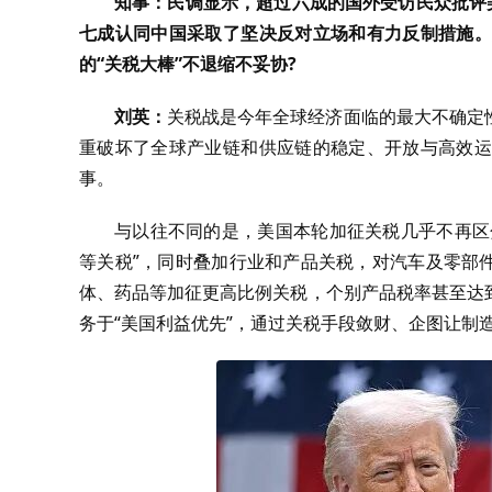
知事：民调显示，超过六成的国外受访民众批评美
七成认同中国采取了坚决反对立场和有力反制措施。
的“关税大棒”不退缩不妥协?
刘英：
关税战是今年全球经济面临的最大不确定
重破坏了全球产业链和供应链的稳定、开放与高效运
事。
与以往不同的是，美国本轮加征关税几乎不再区分
等关税”，同时叠加行业和产品关税，对汽车及零部件
体、药品等加征更高比例关税，个别产品税率甚至达
务于“美国利益优先”，通过关税手段敛财、企图让制