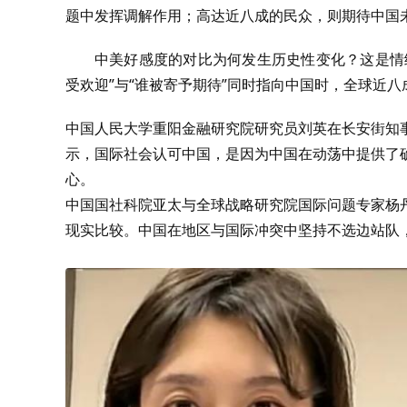
题中发挥调解作用；高达近八成的民众，则期待中国
中美好感度的对比为何发生历史性变化？这是情
受欢迎”与“谁被寄予期待”同时指向中国时，全球近
中国人民大学重阳金融研究院研究员刘英在长安街知事（微信
示，国际社会认可中国，是因为中国在动荡中提供了确
心。
中国国社科院亚太与全球战略研究院国际问题专家杨
现实比较。中国在地区与国际冲突中坚持不选边站队