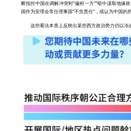
断指控中国在调解冲突时“偏袒一方”“暗中谋取地缘
国作为安理会常任理事国“不负责任”，或认为中国的所
这些看法本质上反映出某些西方政治势力仍以冷