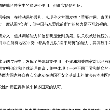
调解地区冲突中的建设性作用。但事实恰恰相反。
层接触，在推动局势缓和、实现停火方面发挥了重要作用。泰国
一度试图“抢功”，但中国与东盟此前所作的努力是不可忽视的
要介入，但其调解能力和信誉明显受到质疑。以关税威胁施压的
并非在所有地区冲突中都具备足以“摆平局势”的能力，其高压手
建设的过程中，发挥了关键斡旋作用，外媒和相关国家对此已有
球文明倡议和全球治理倡议，集中体现了一种不同于零和博弈的
些西方国家将自身安全建立在他国不安全基础上的做法有本质区
设性作用正得到越来越多国家的认可。