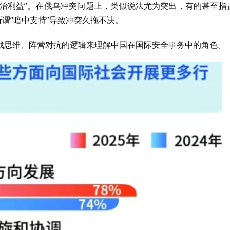
政治利益”。在俄乌冲突问题上，类似说法尤为突出，有的甚至指
谓“暗中支持”导致冲突久拖不决。
战思维、阵营对抗的逻辑来理解中国在国际安全事务中的角色。