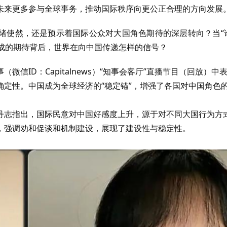
未来更多参与全球事务，推动国际秩序向更公正合理的方向发展
绪使然，还是预示着国际公众对大国角色期待的深层转向？当“
八成的期待背后，世界在向中国传递怎样的信号？
ID：Capitalnews）“知事会客厅”直播节目（
回放
）中
定性。中国成为全球经济的“稳定锚”，增强了各国对中国角色
丹志指出，国际民意对中国好感度上升，源于对不同大国行为方
，强调劝和促谈和机制建设，展现了建设性与稳定性。