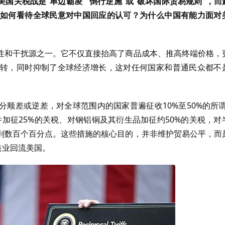
国关税战是“单边霸凌”“倒行逆施”或“破坏国际贸易规则”，而
如何看待全球民意对中国回应的认可？为什么中国有能力面对
性和干扰源之一。它不仅直接抬高了商品成本、推高终端价格，
转，同时抑制了全球经济增长，这对任何国家和普通民众都不
顺差或逆差，对全球范围内的国家普遍征收10%至50%的所谓
加征25%的关税、对钢铝铜及其衍生品加征约50%的关税，对
到数百个百分点。这些措施的核心目的，并非维护贸易公平，而
造业回流美国。