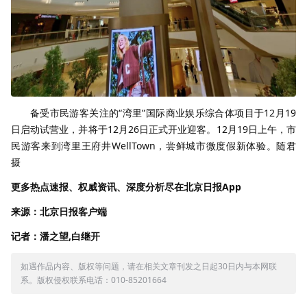
备受市民游客关注的“湾里”国际商业娱乐综合体项目于12月19
日启动试营业，并将于12月26日正式开业迎客。12月19日上午，市
民游客来到湾里王府井WellTown，尝鲜城市微度假新体验。随君
摄
更多热点速报、权威资讯、深度分析尽在北京日报App
来源：北京日报客户端
记者：潘之望,白继开
如遇作品内容、版权等问题，请在相关文章刊发之日起30日内与本网联
系。版权侵权联系电话：010-85201664