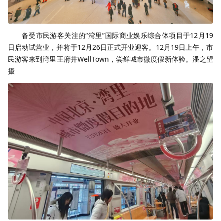
备受市民游客关注的“湾里”国际商业娱乐综合体项目于12月19
日启动试营业，并将于12月26日正式开业迎客。12月19日上午，市
民游客来到湾里王府井WellTown，尝鲜城市微度假新体验。潘之望
摄