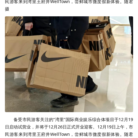
民游客来到湾里王府井WellTown，尝鲜城市微度假新体验。随君
摄
备受市民游客关注的“湾里”国际商业娱乐综合体项目于12月19
日启动试营业，并将于12月26日正式开业迎客。12月19日上午，市
民游客来到湾里王府井WellTown，尝鲜城市微度假新体验。随君