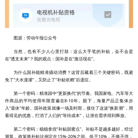
图源：劳动午报公众号
当然，也有不少人心里打鼓：这么大手笔的补贴，会不会是
在“透支未来”？我的观点：国补是在“激活现在”。
为什么国补能精准撬动消费？这背后藏着三个关键密码，既避
免了“大水漫灌”，又防止了“补贴依赖”后遗症。
第一个密码：精准踩中“更新换代”的节奏。我国家电、汽车等大
件商品的平均使用年限普遍在8-10年。眼下，海量产品正集体步
入“退休”年龄。国补政策就像一场及时雨，接住了这波“换新潮”，用
看得见的优惠，打消了人们的“等待成本”，让潜在需求得到释放。
第二个密码：稳稳拿捏“补贴甜蜜点”。补贴不是越多越好，经过
测算，政策将补贴比例定在15%-20%之间。低于10%，不痛不痒，