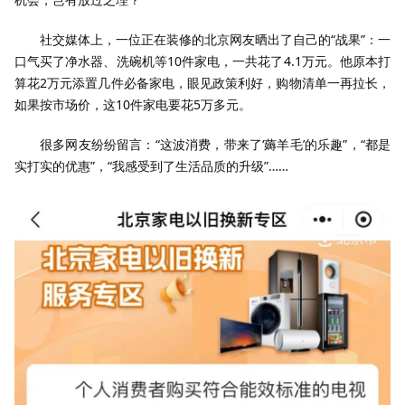
社交媒体上，一位正在装修的北京网友晒出了自己的“战果”：一
口气买了净水器、洗碗机等10件家电，一共花了4.1万元。他原本打
算花2万元添置几件必备家电，眼见政策利好，购物清单一再拉长，
如果按市场价，这10件家电要花5万多元。
很多网友纷纷留言：“这波消费，带来了‘薅羊毛’的乐趣”，“都是
实打实的优惠”，“我感受到了生活品质的升级”……