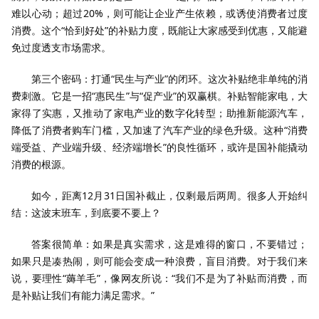
难以心动；超过20%，则可能让企业产生依赖，或诱使消费者过度
消费。这个“恰到好处”的补贴力度，既能让大家感受到优惠，又能避
免过度透支市场需求。
第三个密码：打通“民生与产业”的闭环。这次补贴绝非单纯的消
费刺激。它是一招“惠民生”与“促产业”的双赢棋。补贴智能家电，大
家得了实惠，又推动了家电产业的数字化转型；助推新能源汽车，
降低了消费者购车门槛，又加速了汽车产业的绿色升级。这种“消费
端受益、产业端升级、经济端增长”的良性循环，或许是国补能撬动
消费的根源。
如今，距离12月31日国补截止，仅剩最后两周。很多人开始纠
结：这波末班车，到底要不要上？
答案很简单：如果是真实需求，这是难得的窗口，不要错过；
如果只是凑热闹，则可能会变成一种浪费，盲目消费。对于我们来
说，要理性“薅羊毛”，像网友所说：“我们不是为了补贴而消费，而
是补贴让我们有能力满足需求。”