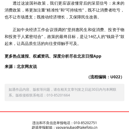
透过这波国补政策，我们更应该读懂背后的深层信号：未来的
消费政策，将更加注重“精准性”和“可持续性”，既不让消费者吃亏，
也不让市场透支；既推动经济增长，又保障民生改善。
正如中央经济工作会议强调的“坚持惠民生和促消费、投资于物
和投资于人紧密结合”，政策的最终目标，是让14亿人的“钱袋子”鼓
起来，让高品质生活的向往变得触手可及。
更多热点速报、权威资讯、深度分析尽在北京日报App
来源：北京网友说
（流程编辑：U022）
如遇作品内容、版权等问题，请在相关文章刊发之日起30日内与本网联
系。版权侵权联系电话：010-85201664
违法和不良信息举报电话：010-85202751
辟谣举报邮箱：yaoyanjubao@takefoto.cn