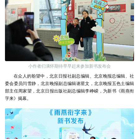
小作者们满怀期待早早赶来参加新书发布会
在众人的盼望中，北京日报社副总编辑、北京晚报总编辑、社
委会委员闫雪静，北京晚报副总编辑谢星文，北京晚报五色土编辑
部主任周家望，北京日报出版社副总编辑李峥嵘，为新书《雨燕衔
字来》揭幕。