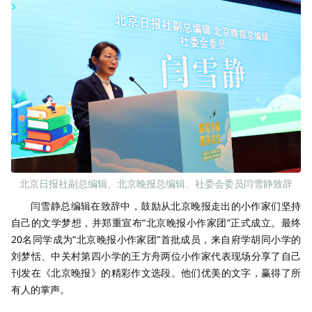
北京日报社副总编辑、北京晚报总编辑、社委会委员闫雪静致辞
闫雪静总编辑在致辞中，鼓励从北京晚报走出的小作家们坚持
自己的文学梦想，并郑重宣布“北京晚报小作家团”正式成立。最终
20名同学成为“北京晚报小作家团”首批成员，来自府学胡同小学的
刘梦恬、中关村第四小学的王方舟两位小作家代表现场分享了自己
刊发在《北京晚报》的精彩作文选段。他们优美的文字，赢得了所
有人的掌声。