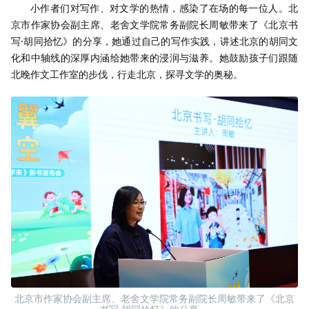
小作者们对写作、对文学的热情，感染了在场的每一位人。北
京市作家协会副主席、老舍文学院常务副院长周敏带来了《北京书
写·胡同拾忆》的分享，她通过自己的写作实践，讲述北京的胡同文
化和中轴线的深厚内涵给她带来的浸润与滋养。她鼓励孩子们跟随
北晚作文工作室的步伐，行走北京，探寻文学的奥秘。
北京市作家协会副主席、老舍文学院常务副院长周敏带来了《北京