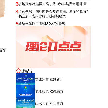
3
多地购车补贴再加码，助力汽车消费市场升温
4
名家书房｜周朴园是否知道蘩漪、周萍的私情？
杨立新：曹禺曾给出过确切答案
5
要给全体职工“应休尽休”的底气
着军
精品
赏冰乐雪 京彩新春
氢能领航 双碳助力
山水印象 不止青绿