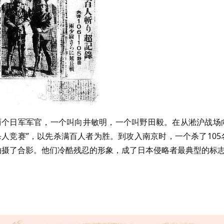
。两个日军军官，一个叫向井敏明，一个叫野田毅。在从淞沪战场
人竞赛”，以先杀满百人者为胜。到攻入南京时，一个杀了105
拍摄了合影。他们冷酷残忍的形象，成了日本侵略者最典型的标