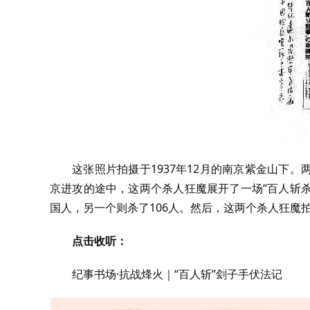
这张照片拍摄于1937年12月的南京紫金山下
京进攻的途中，这两个杀人狂魔展开了一场“百人斩杀
国人，另一个则杀了106人。然后，这两个杀人狂魔
点击收听：
纪事书场·抗战烽火｜“百人斩”刽子手伏法记