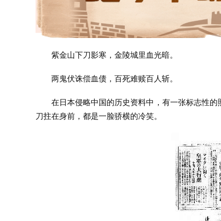
紫金山下刀影寒，金陵城里血光暗。
两鬼伏诛偿血债，百死难赎百人斩。
在日本侵略中国的历史资料中，有一张标志性的
刀拄在身前，都是一脸骄横的冷笑。