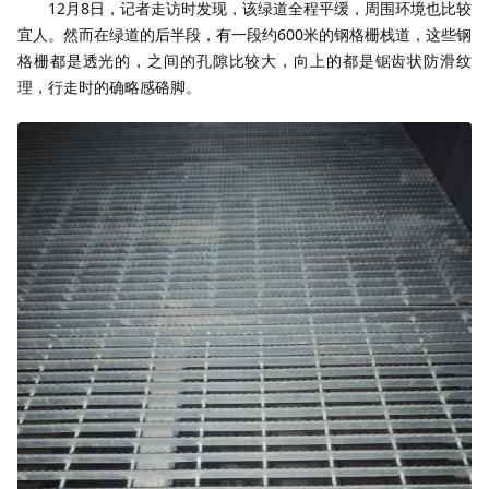
12月8日，记者走访时发现，该绿道全程平缓，周围环境也比较
宜人。然而在绿道的后半段，有一段约600米的钢格栅栈道，这些钢
格栅都是透光的，之间的孔隙比较大，向上的都是锯齿状防滑纹
理，行走时的确略感硌脚。