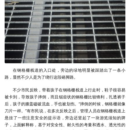
在钢格栅栈道的入口处，旁边的绿地明显被踩踏出了一条小
路，显然不少人是为了绕行这段硌脚路。
不少市民反映，带着孩子在钢格栅栈道上行走时，鞋子很容易
被卡到，导致孩子摔倒，而且锯齿状的钢格栅比较锋利，扎透裤子
后，孩子的膝盖磕破流血，手也被划伤。“摔倒的时候，钢格栅就像
刀片一样。”有市民说，在多次反映之后，管理人员在钢格栅栈道上
悬挂了一些注意安全的提示语，旁边还竖起了一块游览须知的牌
子，上面解释称，基于对安全性、耐久性的考量和透水、透光性的