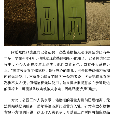
附近居民张先生向记者证实，这些储物柜无法使用至少已有半
年多，早在今年4月，他就发现这些储物柜不能用了。记者探访的过
程中，不少人正在步道上跑步，他们或背着包，或将外套系在身
上。“步道旁设置了储物柜，是很贴心的事儿，可是这些储物柜长期
闲置无法使用，不就沦为摆设了吗？”一位跑者说，冬天穿着厚衣服
跑步不太方便，但储物柜无法使用，如果将衣服随意放在步道周边
的座椅上，可能被风吹走或被人拿走，因此只能“负重”跑步。
对此，公园工作人员表示，储物柜的运营方目前已经撤离，无
法再继续提供服务，后续将洽谈新的运营方入驻。针对存放衣物和
背包不方便的问题，该工作人员表示，可以在工作时间将相应物品