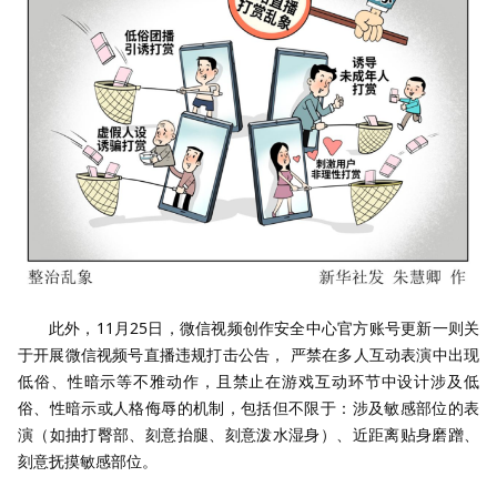
此外，11月25日，微信视频创作安全中心官方账号更新一则关
于开展微信视频号直播违规打击公告， 严禁在多人互动表演中出现
低俗、性暗示等不雅动作，且禁止在游戏互动环节中设计涉及低
俗、性暗示或人格侮辱的机制，包括但不限于：涉及敏感部位的表
演（如抽打臀部、刻意抬腿、刻意泼水湿身）、近距离贴身磨蹭、
刻意抚摸敏感部位。