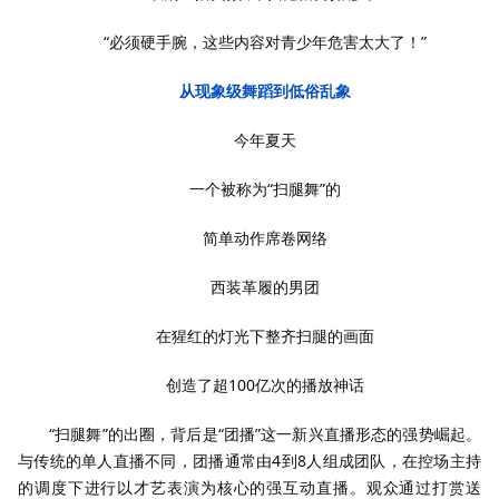
“必须硬手腕，这些内容对青少年危害太大了！”
从现象级舞蹈到低俗乱象
今年夏天
一个被称为“扫腿舞”的
简单动作席卷网络
西装革履的男团
在猩红的灯光下整齐扫腿的画面
创造了超100亿次的播放神话
“扫腿舞”的出圈，背后是“团播”这一新兴直播形态的强势崛起。
与传统的单人直播不同，团播通常由4到8人组成团队，在控场主持
的调度下进行以才艺表演为核心的强互动直播。观众通过打赏送