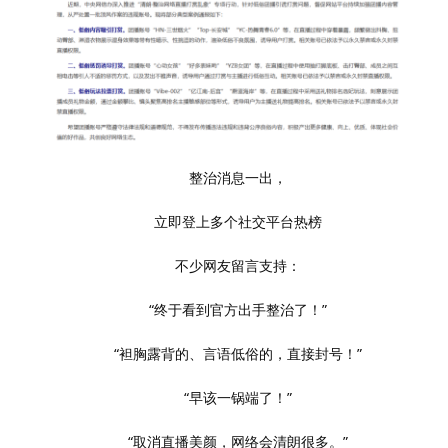
整治消息一出，
立即登上多个社交平台热榜
不少网友留言支持：
“终于看到官方出手整治了！”
“袒胸露背的、言语低俗的，直接封号！”
“早该一锅端了！”
“取消直播美颜，网络会清朗很多。”