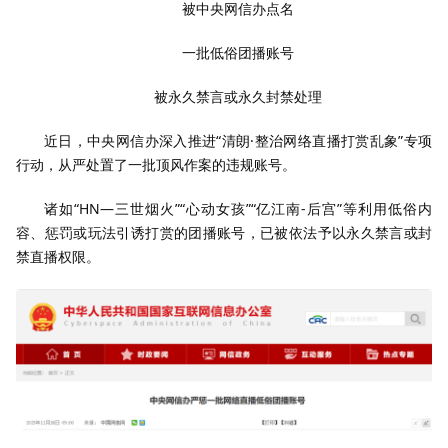
被中央网信办点名
一批低俗团播账号
被永久禁言或永久封禁处理
近日，中央网信办深入推进“清朗·整治网络直播打赏乱象”专项
行动，从严处置了一批顶风作案的违规账号。
诸如“HN—三世烟火”“心动女孩”“亿江南-后宫”等利用低俗内
容、惩罚或玩法引诱打赏的团播账号，已被依法予以永久禁言或封
禁直播权限。