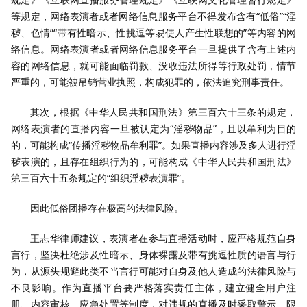
等规定，网络表演者或者网络信息服务平台不得发布含有“低俗”“淫
秽、色情”“带有性暗示、性挑逗等易使人产生性联想的”等内容的网
络信息。网络表演者或者网络信息服务平台一旦提供了含有上述内
容的网络信息，就可能面临罚款、没收违法所得等行政处罚，情节
严重的，可能被吊销营业执照，构成犯罪的，依法追究刑事责任。
其次，根据《中华人民共和国刑法》第三百六十三条的规定，
网络表演者的直播内容一旦被认定为“淫秽物品”，且以牟利为目的
的，可能构成“传播淫秽物品牟利罪”。如果直播内容涉及多人进行淫
秽表演的，且存在组织行为的，可能构成《中华人民共和国刑法》
第三百六十五条规定的“组织淫秽表演罪”。
因此低俗团播存在极高的法律风险。
王志华律师建议，表演者在参与直播活动时，应严格规范自身
言行，坚决杜绝涉及性暗示、身体裸露及带有挑逗性质的语言与行
为，从源头规避此类不当言行可能对自身及他人造成的法律风险与
不良影响。作为直播平台要严格落实责任主体，建立健全用户注
册、内容审核、应急处置等制度，对违规的直播及时采取警示、限