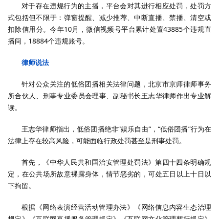
对于存在违规行为的主播，平台会对其进行相应处罚，处罚方
式包括但不限于：弹窗提醒、减少推荐、中断直播、禁播、清空或
扣除信用分。今年10月，微信视频号平台累计处置43885个违规直
播间，18884个违规账号。
律师说法
针对公众关注的低俗团播相关法律问题，北京市京师律师事务
所合伙人、刑事专业委员会理事、副秘书长王志华律师作出专业解
读。
王志华律师指出，低俗团播绝非“娱乐自由”，“低俗团播”行为在
法律上存在较高风险，可能面临行政处罚甚至是刑事处罚。
首先，《中华人民共和国治安管理处罚法》第四十四条明确规
定，在公共场所故意裸露身体，情节恶劣的，可处五日以上十日以
下拘留。
根据《网络表演经营活动管理办法》《网络信息内容生态治理
规定》《互联网直播服务管理规定》《互联网文化管理暂行规定》