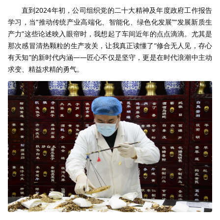
直到2024年初，公司组织党的二十大精神及年度政府工作报告
学习，当“推动传统产业高端化、智能化、绿色化发展”“发展新质生
产力”这些论述映入眼帘时，我想起了车间近年的点点滴滴。尤其是
那次感冒清热颗粒的生产攻关，让我真正读懂了“修合无人见，存心
有天知”的新时代内涵——匠心不仅是坚守，更是在时代浪潮中主动
求变、精益求精的勇气。