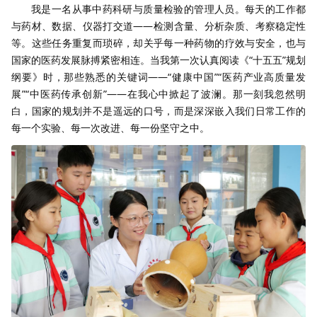
我是一名从事中药科研与质量检验的管理人员。每天的工作都
与药材、数据、仪器打交道——检测含量、分析杂质、考察稳定性
等。这些任务重复而琐碎，却关乎每一种药物的疗效与安全，也与
国家的医药发展脉搏紧密相连。当我第一次认真阅读《“十五五”规划
纲要》时，那些熟悉的关键词——“健康中国”“医药产业高质量发
展”“中医药传承创新”——在我心中掀起了波澜。那一刻我忽然明
白，国家的规划并不是遥远的口号，而是深深嵌入我们日常工作的
每一个实验、每一次改进、每一份坚守之中。