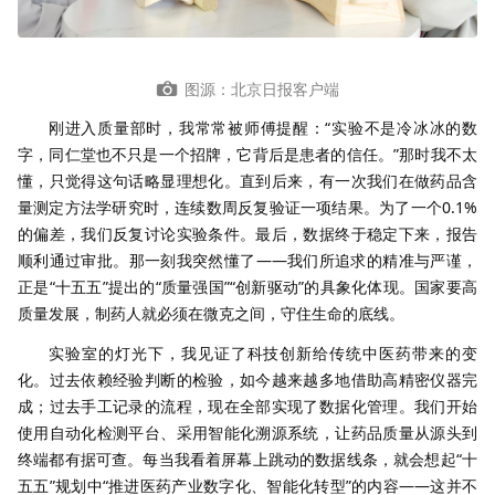
图源：北京日报客户端
刚进入质量部时，我常常被师傅提醒：“实验不是冷冰冰的数
字，同仁堂也不只是一个招牌，它背后是患者的信任。”那时我不太
懂，只觉得这句话略显理想化。直到后来，有一次我们在做药品含
量测定方法学研究时，连续数周反复验证一项结果。为了一个0.1%
的偏差，我们反复讨论实验条件。最后，数据终于稳定下来，报告
顺利通过审批。那一刻我突然懂了——我们所追求的精准与严谨，
正是“十五五”提出的“质量强国”“创新驱动”的具象化体现。国家要高
质量发展，制药人就必须在微克之间，守住生命的底线。
实验室的灯光下，我见证了科技创新给传统中医药带来的变
化。过去依赖经验判断的检验，如今越来越多地借助高精密仪器完
成；过去手工记录的流程，现在全部实现了数据化管理。我们开始
使用自动化检测平台、采用智能化溯源系统，让药品质量从源头到
终端都有据可查。每当我看着屏幕上跳动的数据线条，就会想起“十
五五”规划中“推进医药产业数字化、智能化转型”的内容——这并不