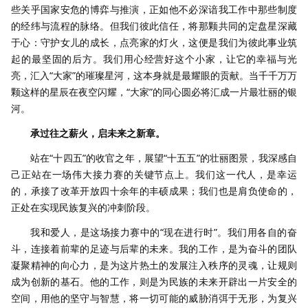
些关乎国家安危的博弈与推演，正如他不必深谙我工作中那些制度
的经纬与流程的脉络。但我们彼此信任，将那颗共同的定盘星深藏
于心：守护女儿的成长，点亮家的灯火，这便是我们为彼此事业筑
起的最坚固的后方。我们用心经营好这个小家，让它的幸福与光
亮，汇入“大家”的璀璨星河，这本身就是最耀眼的贡献。当千千万万
颗这样的星辰在夜空闪耀，“大家”的同心圆必将汇成一片最壮丽的银
河。
承过往之薪火，启未来之新章。
站在“十四五”的收官之年，展望“十五五”的壮丽图景，我深感自
己正站在一场伟大接力赛的关键节点上。我们这一代人，是幸运
的，承接了改革开放四十余年的丰硕成果；我们也是肩负使命的，
正处在实现民族复兴的冲刺阶段。
我和爱人，是这场接力赛中的“现在进行时”。我们用各自的奋
斗，连接着前辈的足迹与后辈的未来。我的工作，是为奋斗的团队
凝聚精神的向心力，是为这片热土的发展注入秩序的灵魂，让规则
成为创新的基石。他的工作，则是为民族的未来开辟出一片安全的
空间，用他的坚守与智慧，将一切可能的威胁消弭于无形，为复兴