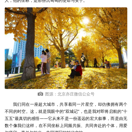
人，他的坐标，是那份沉甸甸的使命与安宁。
图源：北京亦庄微信公众号
我们同在一座超大城市，共享着同一片星空，却仿佛拥有两个
不同的时空。这，就是我眼中的“双城记”，也是我对即将启航的“十
五五”最真切的感悟——它从来不是一份遥远的宏大叙事，而是由无
数个像我们这样，在不同坐标上同频共振、共同奔赴的个体，用爱