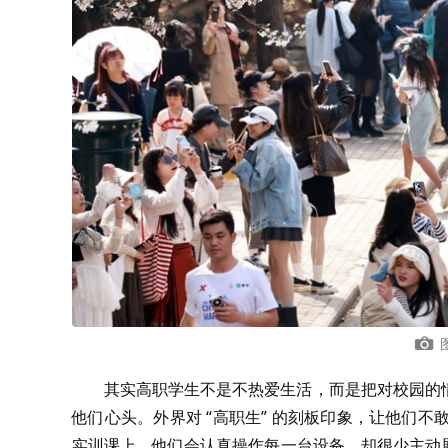
其实高职学生不是不热爱生活，而是把对校园的
他们心头。外界对 “高职生” 的刻板印象，让他们
实训课上，他们会认真操作每一台设备，却很少主动