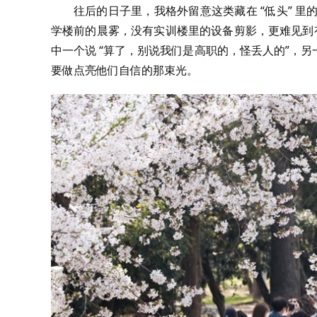
往后的日子里，我格外留意这类藏在 “低头” 里
学楼前的晨雾，没有实训楼里的设备剪影，更难见到有
中一个说 “算了，别说我们是高职的，怪丢人的”，
要做点亮他们自信的那束光。