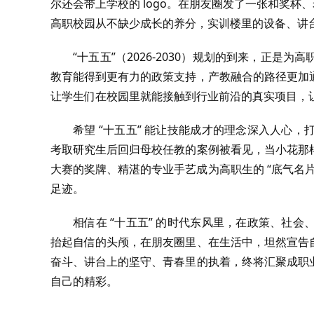
尔还会带上学校的 logo。在朋友圈发了一张和奖杯
高职校园从不缺少成长的养分，实训楼里的设备、讲
“十五五”（2026-2030）规划的到来，正
教育能得到更有力的政策支持，产教融合的路径更加
让学生们在校园里就能接触到行业前沿的真实项目，让
希望 “十五五” 能让技能成才的理念深入人心
考取研究生后回归母校任教的案例被看见，当小花那
大赛的奖牌、精湛的专业手艺成为高职生的 “底气名
足迹。
相信在 “十五五” 的时代东风里，在政策、社
抬起自信的头颅，在朋友圈里、在生活中，坦然宣告
奋斗、讲台上的坚守、青春里的执着，终将汇聚成职
自己的精彩。