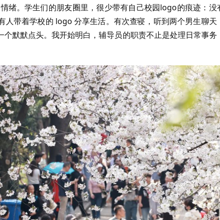
的情绪。学生们的朋友圈里，很少带有自己校园logo的痕迹：没
人带着学校的 logo 分享生活。有次查寝，听到两个男生聊天
另一个默默点头。我开始明白，辅导员的职责不止是处理日常事务