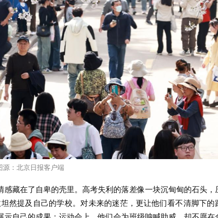
图源：北京日报客户端
情感藏在了自卑的壳里。高考失利的落差像一块沉甸甸的石头，
不敢坦然提及自己的学校。对未来的迷茫，更让他们看不清脚下的
展示自己的成果；运动会上，他们会为班级呐喊助威，却不愿在