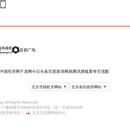
首都广电
中国经济网
千龙网
今日头条
百度
新浪
网易
腾讯
搜狐
爱奇艺
优酷
北京市级机关网站
北京各区政府网站
up, All Rights Reserved
广播电视节目制作经营许可证（京）字第00693号
信息举报专区
北京互联网举报中心