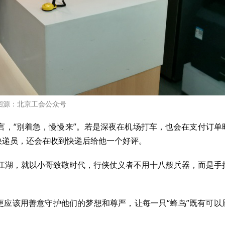
图源：北京工会公众号
言，“别着急，慢慢来”。若是深夜在机场打车，也会在支付订单
快递员，还会在收到快递后给他一个好评。
写江湖，就以小哥致敬时代，行侠仗义者不用十八般兵器，而是手
更应该用善意守护他们的梦想和尊严，让每一只“蜂鸟”既有可以