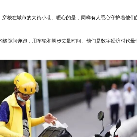
”，穿梭在城市的大街小巷。暖心的是，同样有人悉心守护着他们
的缝隙间奔跑，用车轮和脚步丈量时间。他们是数字经济时代最