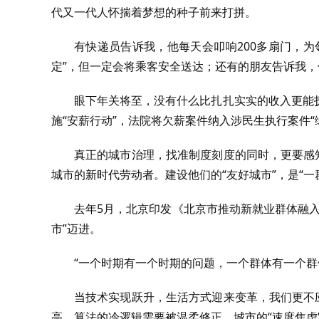
代又一代人怀揣着梦想的种子前来打拼。
有快递员告诉我，他每天会叩响200多扇门，
定”，但一定会将乘客安全送达；还有的朋友告诉我，
眼下年关将至，没有什么比扎扎实实的收入更能
施“安薪行动”，法院将欠薪案件纳入涉民生执行案件“绿
真正的城市治理，找准制度刻度的同时，更要感
城市的新时代劳动者。建设他们的“友好城市”，是“一
去年5月，北京印发《北京市推动新就业群体融
市”迈进。
“一个时期有一个时期的问题，一个群体有一个群
当技术实现跃升，生活方式迎来变革，我们更不
高，算法的冷逻辑需要被温柔修正，城市的“速度焦虑