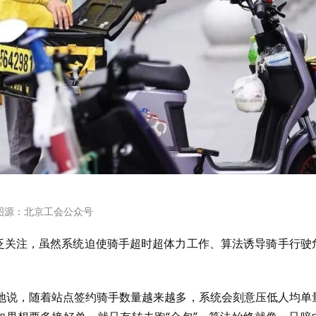
图源：北京工会公众号
广泛关注，虽然系统迫使骑手超时超体力工作、算法诱导骑手行驶
地说，随着站点签约骑手数量越来越多，系统会刻意压低人均单