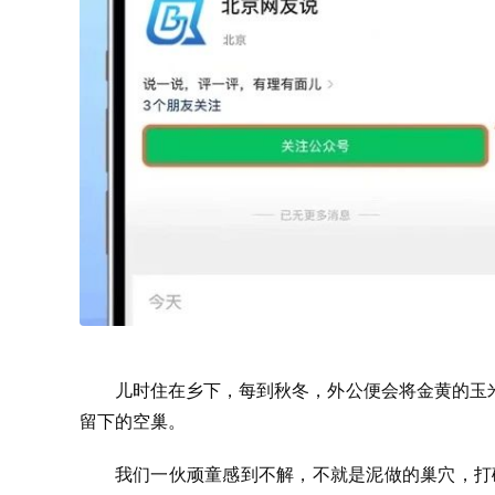
儿时住在乡下，每到秋冬，外公便会将金黄的玉
留下的空巢。
我们一伙顽童感到不解，不就是泥做的巢穴，打