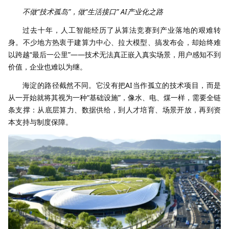
不做“技术孤岛”，做“生活接口” AI产业化之路
过去十年，人工智能经历了从算法竞赛到产业落地的艰难转
身。不少地方热衷于建算力中心、拉大模型、搞发布会，却始终难
以跨越“最后一公里”——技术无法真正嵌入真实场景，用户感知不到
价值，企业也难以为继。
海淀的路径截然不同。它没有把AI当作孤立的技术项目，而是
从一开始就将其视为一种“基础设施”，像水、电、煤一样，需要全链
条支撑：从底层算力、数据供给，到人才培育、场景开放，再到资
本支持与制度保障。