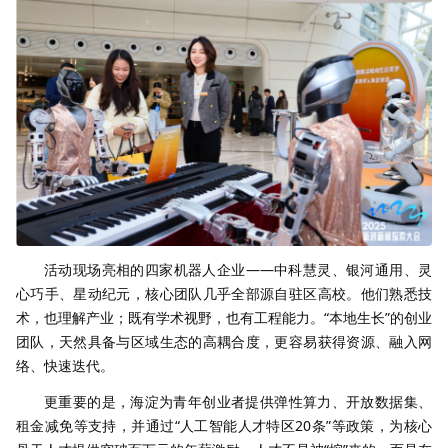
活动现场亮相的四家机器人企业——中科慧灵、银河通用、灵
心巧手、星动纪元，核心团队几乎全部源自驻区高校。他们熟悉技
术，也理解产业；既有学术视野，也有工程能力。“本地生长”的创业
团队，天然具备与区域生态的高耦合度，更容易获得资源、融入网
络、快速迭代。
更重要的是，海淀为青年创业者提供弹性算力、开放数据集、
租金减免等支持，并通过“人工智能人才特区20条”等政策，为核心