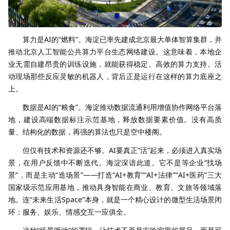
算力是AI的“燃料”。海淀已率先建成北京最大单体智算集群，并
推动北京人工智能公共算力平台生态网络建设。这意味着，本地企
业无需自建昂贵的训练设施，就能获得稳定、高效的算力支持。活
动现场那些反应灵敏的机器人，背后正是运行在这样的算力底座之
上。
数据是AI的“粮食”。海淀推动数据流通利用增值协作网络平台落
地，建设高端数据标注示范基地，释放数据要素价值。没有高质
量、结构化的数据，再强的算法也只是空中楼阁。
但仅有技术和资源还不够。AI要真正“活”起来，必须进入真实场
景，在用户反馈中不断迭代。海淀深谙此道。它不是等企业“找场
景”，而是主动“造场景”——打造“AI+教育”“AI+法律”“AI+医药”三大
国家级示范应用基地，推动具身智能在商业、教育、文旅等领域落
地。连“未来生活Space”本身，就是一个精心设计的微型生活场景闭
环：服务、娱乐、情感交互一应俱全。