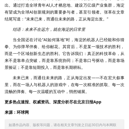
出。通过打造全球青年AI人才栖息地、建设万亿级产业集群，海淀
有望成为全球AI创新规则的重要参与者，甚至引领者。张革在文章
结尾写道：“未来已来，而通往未来的路，正从海淀出发。”
结语：未来不在远方，就在海淀的日常里
当全国还在讨论“AI如何落地”时，海淀的机器人已经能和你猜
拳、为你弹琴伴奏、给你献花。其背后，不是某一项技术的胜利，
而是一个区域创新生态的胜利。它告诉我们：真正的科技革命，从
来不是靠单点突破，而是靠系统协同；不是靠口号驱动，而是靠场
景验证；不是靠短期投入，而是靠长期耕耘。
未来已来，而通往未来的路，正从海淀出发——不在宏大叙事
里，而在一场人与机器人的游戏中，在每一次精准的抓取、每一次
流畅的弹奏、每一次温暖的互动中，悄然铺展。
更多热点速报、权威资讯、深度分析尽在北京日报App
来源：环球网
如遇作品内容、版权等问题，请在相关文章刊发之日起30日内与本网联