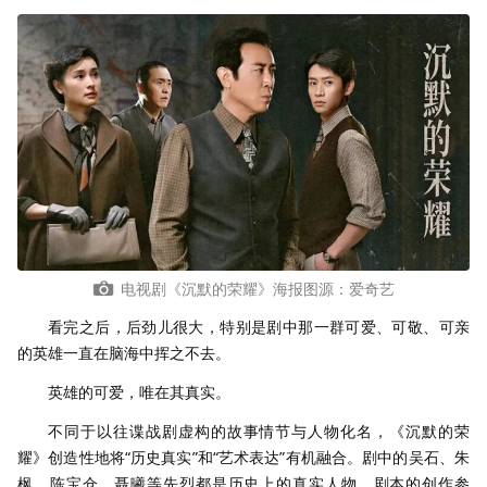
电视剧《沉默的荣耀》海报图源：爱奇艺
看完之后，后劲儿很大，特别是剧中那一群可爱、可敬、可亲
的英雄一直在脑海中挥之不去。
英雄的可爱，唯在其真实。
不同于以往谍战剧虚构的故事情节与人物化名，《沉默的荣
耀》创造性地将“历史真实”和“艺术表达”有机融合。剧中的吴石、朱
枫、陈宝仓、聂曦等先烈都是历史上的真实人物，剧本的创作参