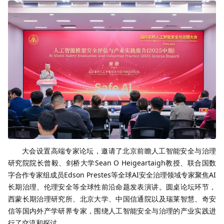
大会设置高端专家论坛，邀请了北京前瞻人工智能安全与治理
研究院院长曾毅、剑桥大学Sean O Heigeartaigh教授、联合国数
字合作专家组成员Edson Prestes等全球AI安全治理领域专家聚焦AI
长期治理、伦理安全等全球性前沿命题发表演讲。圆桌论坛环节，
西蒙长期治理研究所、北京大学、中国信通院以及瑞莱智慧、奇安
信等国内外产学研界专家，围绕人工智能安全与治理的产业实践进
行了交流和探讨。