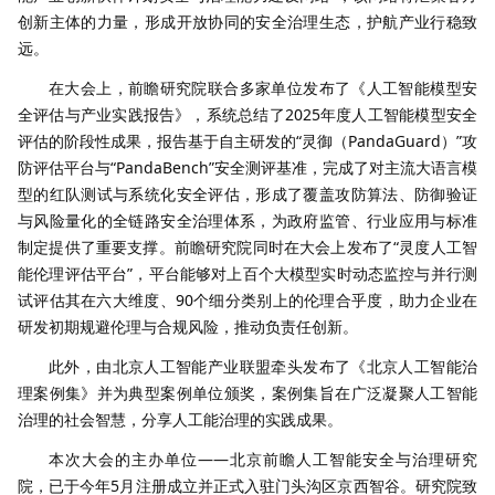
创新主体的力量，形成开放协同的安全治理生态，护航产业行稳致
远。
在大会上，前瞻研究院联合多家单位发布了《人工智能模型安
全评估与产业实践报告》，系统总结了2025年度人工智能模型安全
评估的阶段性成果，报告基于自主研发的“灵御（PandaGuard）”攻
防评估平台与“PandaBench”安全测评基准，完成了对主流大语言模
型的红队测试与系统化安全评估，形成了覆盖攻防算法、防御验证
与风险量化的全链路安全治理体系，为政府监管、行业应用与标准
制定提供了重要支撑。前瞻研究院同时在大会上发布了“灵度人工智
能伦理评估平台”，平台能够对上百个大模型实时动态监控与并行测
试评估其在六大维度、90个细分类别上的伦理合乎度，助力企业在
研发初期规避伦理与合规风险，推动负责任创新。
此外，由北京人工智能产业联盟牵头发布了《北京人工智能治
理案例集》并为典型案例单位颁奖，案例集旨在广泛凝聚人工智能
治理的社会智慧，分享人工能治理的实践成果。
本次大会的主办单位——北京前瞻人工智能安全与治理研究
院，已于今年5月注册成立并正式入驻门头沟区京西智谷。研究院致