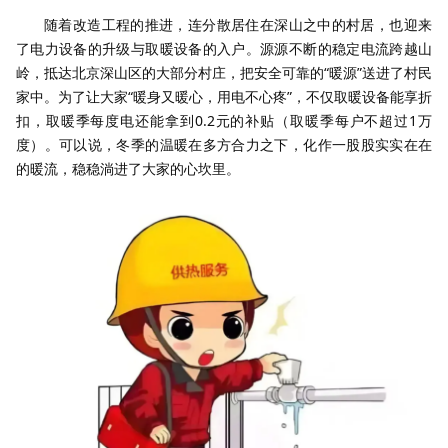
随着改造工程的推进，连分散居住在深山之中的村居，也迎来
了电力设备的升级与取暖设备的入户。源源不断的稳定电流跨越山
岭，抵达北京深山区的大部分村庄，把安全可靠的“暖源”送进了村民
家中。为了让大家“暖身又暖心，用电不心疼”，不仅取暖设备能享折
扣，取暖季每度电还能拿到0.2元的补贴（取暖季每户不超过1万
度）。可以说，冬季的温暖在多方合力之下，化作一股股实实在在
的暖流，稳稳淌进了大家的心坎里。