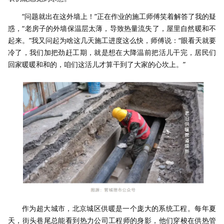
“问题就出在这外墙上！”正在作业的施工师傅笑着解答了我的疑
惑，“老房子的外墙保温层太薄，导致热量流失了，屋里自然暖和不
起来。”我又问起为啥这几天施工进度这么快，师傅说：“眼看天就要
冷了，我们加把劲赶工期，就是想在大降温前把活儿干完，居民们
回家暖暖和和的，咱们这活儿才算干到了大家的心坎上。”
作为超大城市，北京城区供暖是一个庞大的系统工程。每年夏
天，街头巷尾总能看到热力公司工程师的身影，他们穿梭在供热管