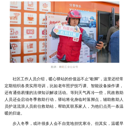
社区工作人员介绍，暖心驿站的价值远不止“歇脚”，这里还经常
定期组织各类实用培训，比如老年照护技巧课、智能设备操作课，
还有通俗易懂的法律知识解读活动。等到天气再冷一些，民政救助
人员还会启动冬季救助行动，驿站将化身临时落脚点，辅助救助人
员护送流浪人员前往救助站，帮助其联系家人，为他们点亮一条温
暖的归途。
步入冬季，或许很多人会不自觉地担忧寒冷。但其实，温暖早