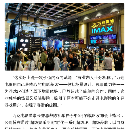
“这实际上是一次价值的双向赋能，”有业内人士分析称，“万达
电影用自己最核心的‘电影基因’——包括场景设计、叙事能力等——
为游戏IP创造了线下增量体验，已然超越了简单的合作；同时，这
些独特的场景又反哺影院，吸引了原本可能不会走进电影院的年轻
游戏用户，实现了客群的破圈。”
万达电影董事长兼总裁陈祉希在今年6月的战略发布会上指出，
公司旨在通过“超级娱乐空间”孵化一系列超级IP、超级品牌，以自身