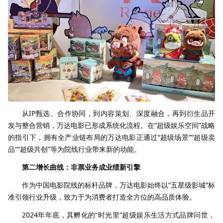
从IP甄选、合作协同，到内容策划、深度融合，再到衍生品开
发与整合营销，万达电影已形成系统化流程。在“超级娱乐空间”战略
的指引下，拥有全产业链布局的万达电影正通过“超级场景”“超级卖
品”“超级共创”等为院线行业带来新的动能。
第二增长曲线：非票业务成业绩新引擎
作为中国电影院线的标杆品牌，万达电影始终以“五星级影城”标
准引领行业升级，致力于为消费者打造全方位的高品质体验。
2024年年底，其孵化的“时光里”超级娱乐生活方式品牌问世，