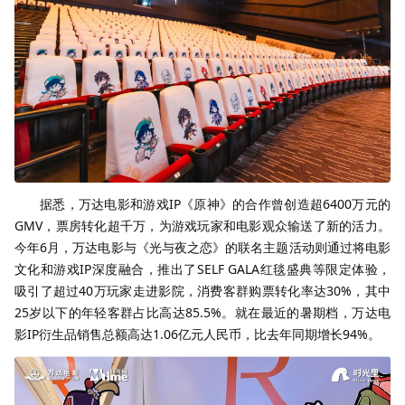
据悉，万达电影和游戏IP《原神》的合作曾创造超6400万元的
GMV，票房转化超千万，为游戏玩家和电影观众输送了新的活力。
今年6月，万达电影与《光与夜之恋》的联名主题活动则通过将电影
文化和游戏IP深度融合，推出了SELF GALA红毯盛典等限定体验，
吸引了超过40万玩家走进影院，消费客群购票转化率达30%，其中
25岁以下的年轻客群占比高达85.5%。就在最近的暑期档，万达电
影IP衍生品销售总额高达1.06亿元人民币，比去年同期增长94%。