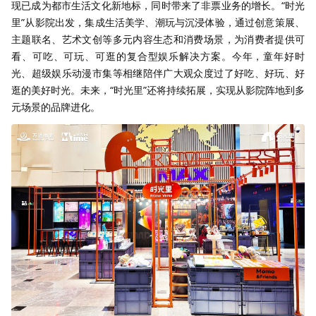
现已成为都市生活文化新地标，同时带来了非票业务的增长。“时光
里”从影院出发，集成生活美学、潮玩与沉浸体验，通过创意策展、
主题联名、艺术文创等多元内容生态和消费场景，为消费者提供可
看、可吃、可玩、可逛的复合型娱乐解决方案。今年，童年好时
光、超级娱乐动漫市集等相继陪伴广大观众度过了好吃、好玩、好
逛的美好时光。未来，“时光里”还将持续拓展，实现从影院阵地到多
元场景的品牌进化。