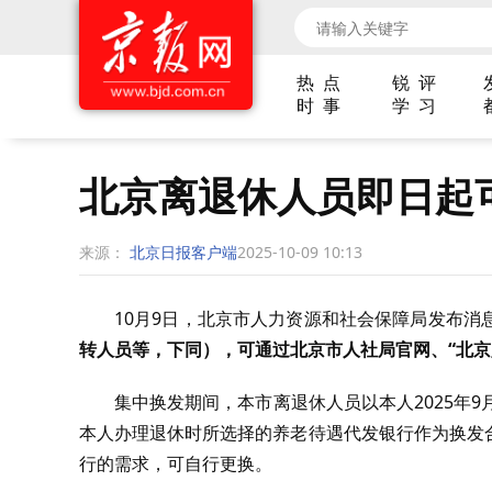
热 点
锐 评
时 事
学 习
北京离退休人员即日起
来源：
北京日报客户端
2025-10-09 10:13
10月9日，北京市人力资源和社会保障局发布消
转人员等，下同），可通过北京市人社局官网、“北京
集中换发期间，本市离退休人员以本人2025年
本人办理退休时所选择的养老待遇代发银行作为换发
行的需求，可自行更换。