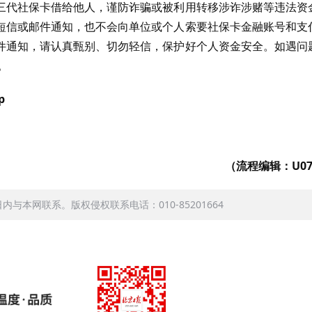
三代社保卡借给他人，谨防诈骗或被利用转移涉诈涉赌等违法资
短信或邮件通知，也不会向单位或个人索要社保卡金融账号和支
件通知，请认真甄别、切勿轻信，保护好个人资金安全。如遇问
。
p
（流程编辑：U07
本网联系。版权侵权联系电话：010-85201664