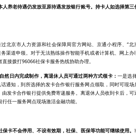
本人养老待遇仍发放至原待遇发放银行账号。持卡人如选择第三
过北京市人力资源和社会保障局官方网站、京通小程序、“北
服务渠道申领。对于无法熟练操作智能手机或者计算机、网上办
直接拨打96066社保卡服务热线协助办理。
个自然日内完成制作，离退休人员可通过两种方式领卡：
一是选择
电话通知，到所选择的发卡合作银行服务网点领取，同时可现场
卡，由发卡合作银行提供免费寄递服务。离退休人员收到卡后，可
银行任一服务网点现场激活金融功能。
社保卡不会停用、不设有效期，社保、医保等功能可继续使用。