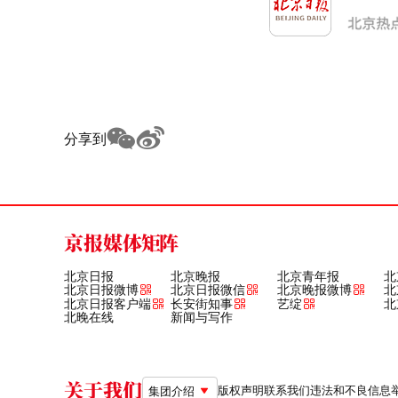
分享到
京报媒体矩阵
北京日报
北京晚报
北京青年报
北
北京日报微博
北京日报微信
北京晚报微博
北
北京日报客户端
长安街知事
艺绽
北
北晚在线
新闻与写作
关于我们
版权声明
联系我们
违法和不良信息举报电
集团介绍