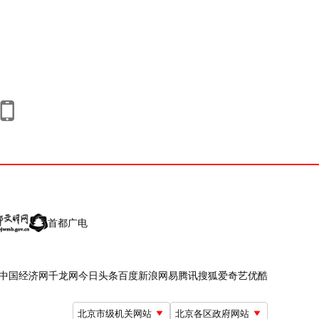
首都广电
中国经济网
千龙网
今日头条
百度
新浪
网易
腾讯
搜狐
爱奇艺
优酷
北京市级机关网站
北京各区政府网站