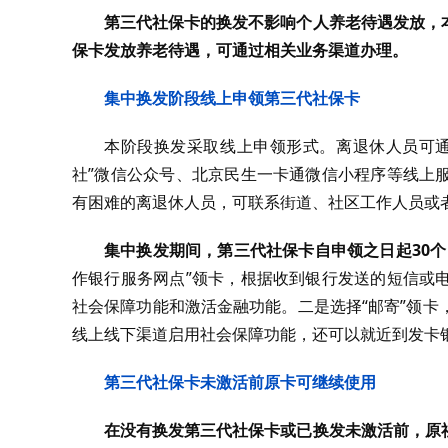
第三代社保卡的换发不影响个人养老待遇发放，
保卡发放养老待遇，可通过相关业务渠道办理。
集中换发阶段线上申领第三代社保卡
本阶段换发采取线上申领形式。离退休人员可通
社”微信公众号、北京民生一卡通微信小程序等线上
有困难的离退休人员，可联系街道、社区工作人员或者
集中换发期间，第三代社保卡自申领之日起30
作银行服务网点”领卡，根据收到银行发送的短信或
社会保障功能和激活金融功能。二是选择“邮寄”领
线上线下渠道启用社会保障功能，还可以就近到发卡
第三代社保卡未激活前原卡可继续使用
在没有换发第三代社保卡或已换发未激活前，原