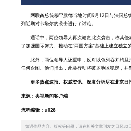
阿联酋总统穆罕默德当地时间9月12日与法国
列近期对卡塔尔的袭击进行了讨论。
通话中，两位领导人再次谴责此次袭击，称其侵
了加强国际努力、推动在“两国方案”基础上建立独立
此外，两位领导人还重申，反对以色列吞并约旦
任何企图。他们指出，此类行动将破坏地区稳定，并对
更多热点速报、权威资讯、深度分析尽在北京日报
来源：央视新闻客户端
流程编辑：u028
如遇作品内容、版权等问题，请在相关文章刊发之日起30日内与