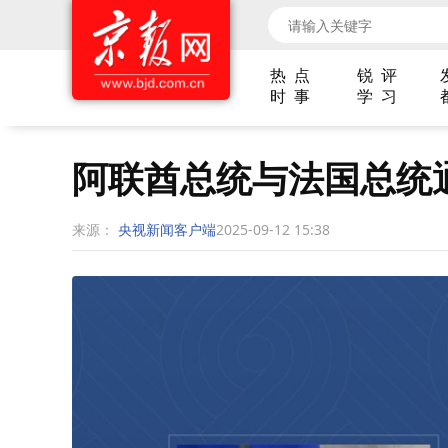
热 点
锐 评
时 事
学 习
阿联酋总统与法国总统
来源：
央视新闻客户端
2025-09-12 15:38