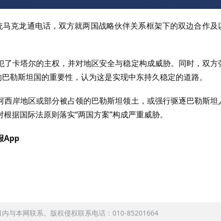
总统马克龙通电话，双方就两国战略伙伴关系框架下的双边合作及
犯了卡塔尔的主权，并对地区安全与稳定构成威胁。同时，双方
的巴勒斯坦国的重要性，认为这是实现中东持久稳定的道路。
河西岸地区或部分被占领的巴勒斯坦领土，或强行驱逐巴勒斯坦
根据国际法原则落实“两国方案”构成严重威胁。
App
本网联系。版权侵权联系电话：010-85201664