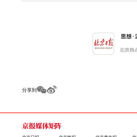
分享到
京报媒体矩阵