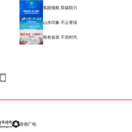
氢能领航 双碳助力
山水印象 不止青绿
唯有奋发 不负时代
首都广电