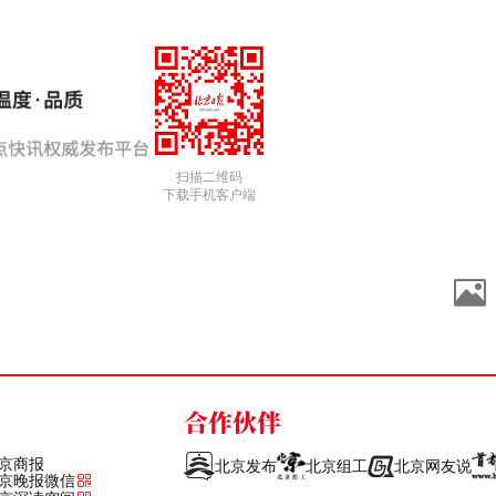
扫描二维码
下载手机客户端
合作伙伴
京商报
北京发布
北京组工
北京网友说
京晚报微信