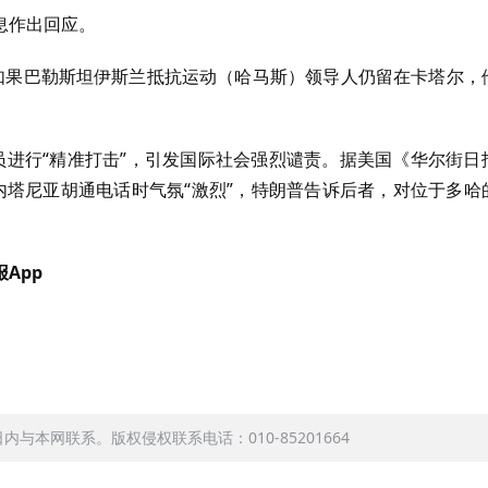
息作出回应。
示，如果巴勒斯坦伊斯兰抵抗运动（哈马斯）领导人仍留在卡塔尔，
。
员进行“精准打击”，引发国际社会强烈谴责。据美国《华尔街日
内塔尼亚胡通电话时气氛“激烈”，特朗普告诉后者，对位于多哈
App
本网联系。版权侵权联系电话：010-85201664