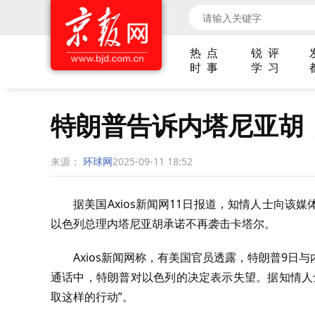
热 点
锐 评
时 事
学 习
特朗普告诉内塔尼亚胡
来源：
环球网
2025-09-11 18:52
据美国Axios新闻网11日报道，知情人士向
以色列总理内塔尼亚胡承诺不再袭击卡塔尔。
Axios新闻网称，有美国官员透露，特朗普9
通话中，特朗普对以色列的决定表示失望。据知情人
取这样的行动”。