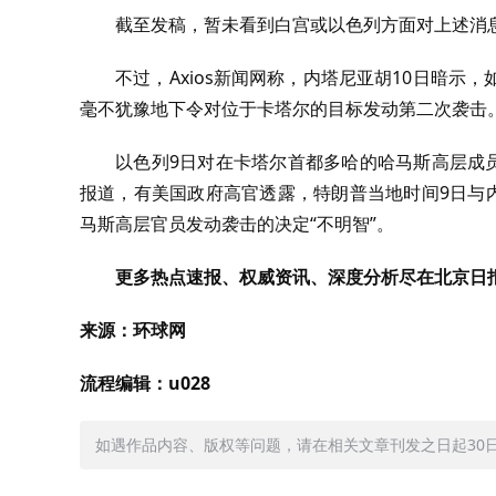
截至发稿，暂未看到白宫或以色列方面对上述消
不过，Axios新闻网称，内塔尼亚胡10日暗
毫不犹豫地下令对位于卡塔尔的目标发动第二次袭击
以色列9日对在卡塔尔首都多哈的哈马斯高层成
报道，有美国政府高官透露，特朗普当地时间9日与
马斯高层官员发动袭击的决定“不明智”。
更多热点速报、权威资讯、深度分析尽在北京日报
来源：环球网
流程编辑：u028
如遇作品内容、版权等问题，请在相关文章刊发之日起30日内与