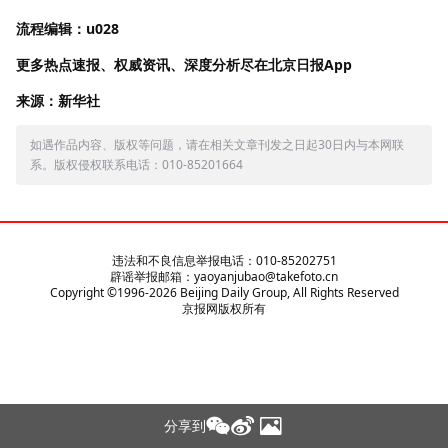
流程编辑：u028
更多热点速报、权威资讯、深度分析尽在北京日报App
来源：新华社
如遇作品内容、版权等问题，请在相关文章刊发之日起30日内与本网联
系。版权侵权联系电话：010-85201664
违法和不良信息举报电话：010-85202751
辟谣举报邮箱：yaoyanjubao@takefoto.cn
Copyright ©1996-
2026
Beijing Daily Group, All Rights Reserved
京报网版权所有
分享到