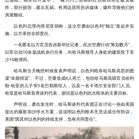
炸，部分损毁，露出瓦砾。有周边居民告诉媒体，爆炸导致他们的
房屋颤动。
以色列总理内塔尼亚胡称，这次空袭由以色列“独立”发起并实
施，以方承担全部责任。
一名匿名以方官员告诉新华社记者，此次空袭行动“筹划数月”，
以军出动10余架战机执行任务，向哈马斯领导人身处的建筑投下至
少10枚弹药。
哈马斯当天晚些时候发表声明说，以色列暗杀哈马斯高层的图
谋“未能得逞”。不过，空袭造成6人死亡，包括哈马斯高级官员哈利
勒·哈亚的儿子等5名巴勒斯坦人，以及一名卡塔尔安全部门人员。
哈亚是哈马斯首席谈判代表，据信是以色列此次暗杀的主要目标。
声明说，袭击发生时，哈马斯谈判代表团正在讨论一份由美国
提出的最新加沙停火方案，这说明以色列根本无意达成任何协议，
美国“因其对以色列的持续支持，负有共同责任”。