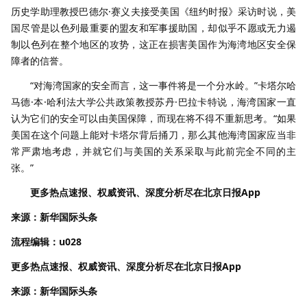
历史学助理教授巴德尔·赛义夫接受美国《纽约时报》采访时说，美
国尽管是以色列最重要的盟友和军事援助国，却似乎不愿或无力遏
制以色列在整个地区的攻势，这正在损害美国作为海湾地区安全保
障者的信誉。
“对海湾国家的安全而言，这一事件将是一个分水岭。”卡塔尔哈
马德·本·哈利法大学公共政策教授苏丹·巴拉卡特说，海湾国家一直
认为它们的安全可以由美国保障，而现在将不得不重新思考。“如果
美国在这个问题上能对卡塔尔背后捅刀，那么其他海湾国家应当非
常严肃地考虑，并就它们与美国的关系采取与此前完全不同的主
张。”
更多热点速报、权威资讯、深度分析尽在北京日报App
来源：新华国际头条
流程编辑：u028
更多热点速报、权威资讯、深度分析尽在北京日报App
来源：新华国际头条