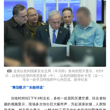
这张以色列国家安全总局（辛贝特）发布的照片显示，9月9
日，以色列总理内塔尼亚胡（中）、以色列国防部长卡茨（左一）
等在一处辛贝特指挥中心内交流。新华社发
“筹划数月”“未能得逞”
当地时间9日下午3时左右，多哈一处居民区遭空袭。目击者拍
摄的视频显示，现场多次传出巨大爆炸声，升起滚滚浓烟，人群惊
恐逃散。相关照片显示，一幢大约三层高的红色联排别墅建筑被