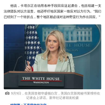
他说，卡塔尔正在动用各种手段回应这起袭击，包括组建一支
法律团队对以方追责。他还呼吁地区国家一致应对以方行为。“我们
已经到了一个转折点，整个地区都必须对这种野蛮行为作出回应。”
9月9日，在美国首都华盛顿白宫，美国白宫新闻秘书莱维特在
记者会上讲话。新华社记者胡友松摄