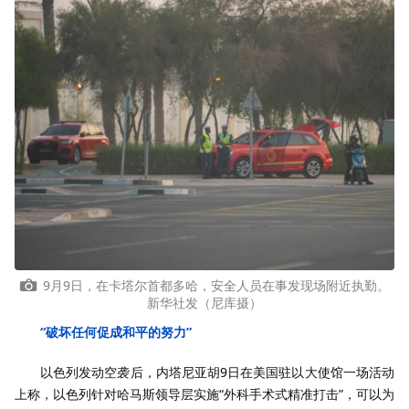
9月9日，在卡塔尔首都多哈，安全人员在事发现场附近执勤。
新华社发（尼库摄）
“破坏任何促成和平的努力”
以色列发动空袭后，内塔尼亚胡9日在美国驻以大使馆一场活动
上称，以色列针对哈马斯领导层实施“外科手术式精准打击”，可以为