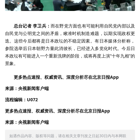
总台记者 李卫兵：
而在野党方面也有可能利用自民党内部以及
自民党与公明党之间的矛盾，瞅准时机制造难题，以期实现政权更
迭。这些今后都将是日本政坛的不稳定因素。有日本媒体分析称，
参院选举后日本朝野力量此消彼长，已经进入多党化时代。今后日
本政坛有可能进入一个重新洗牌的阶段，或将再度上演“十年九相”的
景象。
更多热点速报、权威资讯、深度分析尽在北京日报App
来源：央视新闻客户端
流程编辑：U072
更多热点速报、权威资讯、深度分析尽在北京日报App
来源：央视新闻客户端
如遇作品内容、版权等问题，请在相关文章刊发之日起30日内与本网联