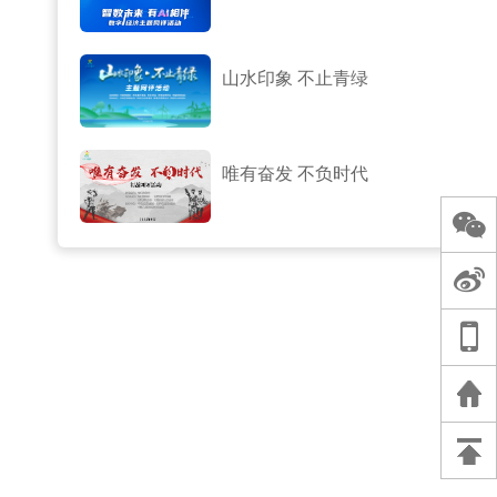
山水印象 不止青绿
唯有奋发 不负时代
制
、