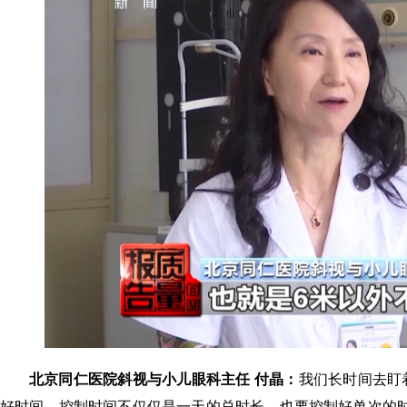
北京同仁医院斜视与小儿眼科主任 付晶：
我们长时间去盯
好时间，控制时间不仅仅是一天的总时长，也要控制好单次的时