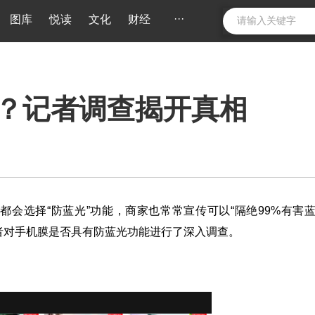
···
图库
悦读
文化
财经
吗？记者调查揭开真相
会选择“防蓝光”功能，商家也常常宣传可以“隔绝99%有害
者对手机膜是否具有防蓝光功能进行了深入调查。