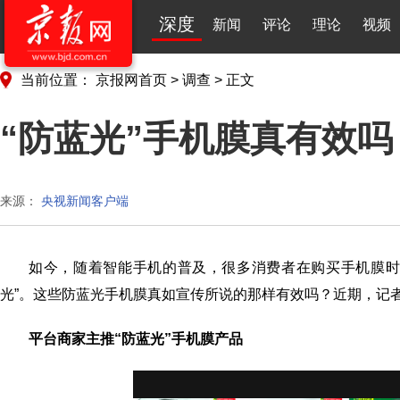
深度
新闻
评论
理论
视频
当前位置：
京报网首页
>
调查
>
正文
“防蓝光”手机膜真有效
来源：
央视新闻客户端
如今，随着智能手机的普及，很多消费者在购买手机膜时都
光”。这些防蓝光手机膜真如宣传所说的那样有效吗？近期，记
平台商家主推“防蓝光”手机膜产品