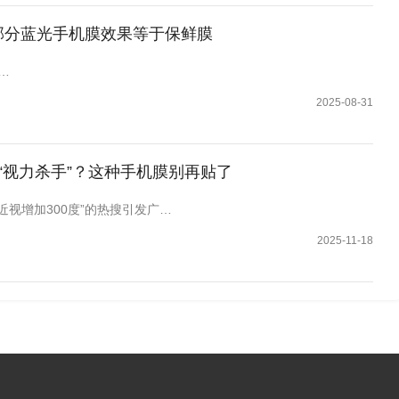
部分蓝光手机膜效果等于保鲜膜
…
2025-08-31
是“视力杀手”？这种手机膜别再贴了
近视增加300度”的热搜引发广…
2025-11-18