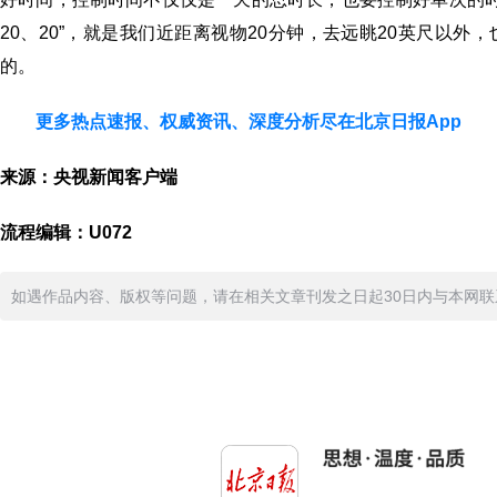
20、20”，就是我们近距离视物20分钟，去远眺20英尺以
的。
更多热点速报、权威资讯、深度分析尽在北京日报App
来源：央视新闻客户端
流程编辑：U072
如遇作品内容、版权等问题，请在相关文章刊发之日起30日内与本网联系。版