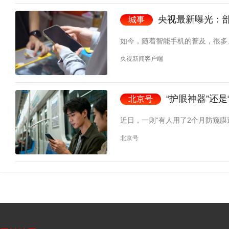
央视最新曝光：
城事
如今，随着智能手机的普及，很多
央视新闻客户端
“护眼神器”还
北京号
近日，一则“有人用了2个月防窥膜
北京号