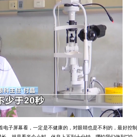
着电子屏幕看，一定是不健康的，对眼睛也是不利的，最好控
长，就是看半个小时，休息上五到十分钟，哪怕我们做到“20