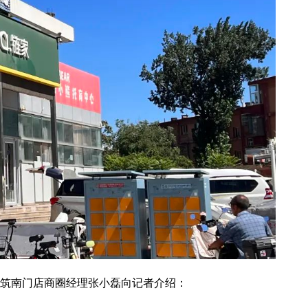
筑南门店商圈经理张小磊向记者介绍：