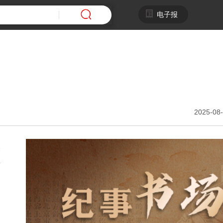
电子报
2025-08-
合
新