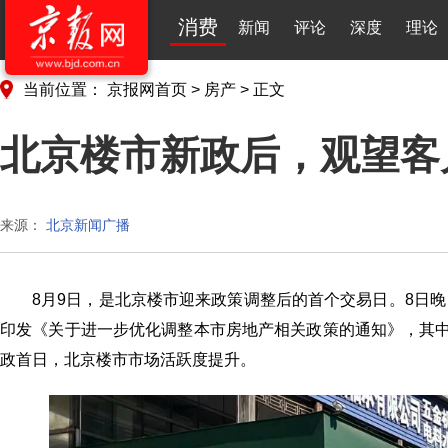
消费
新闻
评论
深度
理论
当前位置：
京报网首页
>
房产
>
正文
北京楼市新政后，观望客
来源：
北京新闻广播
8月9日，是北京楼市迎来政策调整后的首个交易日。8日
印发《关于进一步优化调整本市房地产相关政策的通知》，其中
政首日，北京楼市市场活跃度提升。