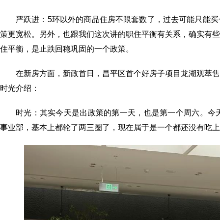
严跃进：5环以外的商品住房不限套数了，过去可能只能
策更宽松。另外，也跟我们这次讲的职住平衡有关系，确实有
住平衡，是止跌回稳巩固的一个政策。
在新房方面，新政首日，昌平区首个好房子项目龙湖观萃
时光介绍：
时光：其实今天是出政策的第一天，也是第一个周六。今
事业部，基本上都轮了两三圈了，现在属于是一个都还没有吃上