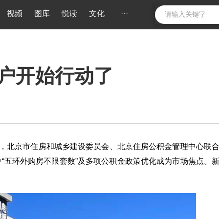
···
视频
图库
悦读
文化
户开始行动了
晚，北京市住房和城乡建设委员会、北京住房公积金管理中心联
“五环外购房不限套数”及多项公积金政策优化成为市场焦点。