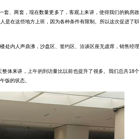
买一套、两套，现在数量更多了，客观上来讲，使得我们的购房
些人是在这些地方上班，因为各种条件有限制。所以这次促进了
售楼处内人声鼎沸，沙盘区、签约区、洽谈区座无虚席，销售经
天整体来讲，上午的到访量比以前也提升了很多。我们总共18
午饭的状态。