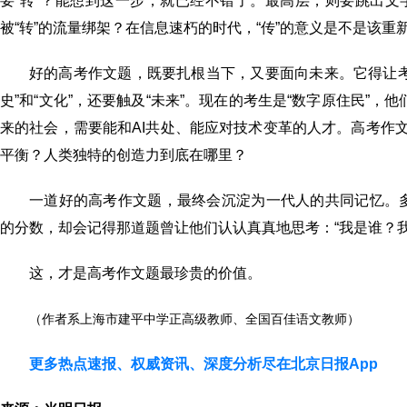
要“转”？能想到这一步，就已经不错了。最高层，则要跳出文
被“转”的流量绑架？在信息速朽的时代，“传”的意义是不是该重
好的高考作文题，既要扎根当下，又要面向未来。它得让
史”和“文化”，还要触及“未来”。现在的考生是“数字原住民”
来的社会，需要能和AI共处、能应对技术变革的人才。高考作
平衡？人类独特的创造力到底在哪里？
一道好的高考作文题，最终会沉淀为一代人的共同记忆。
的分数，却会记得那道题曾让他们认认真真地思考：“我是谁？
这，才是高考作文题最珍贵的价值。
（作者系上海市建平中学正高级教师、全国百佳语文教师）
更多热点速报、权威资讯、深度分析尽在北京日报App