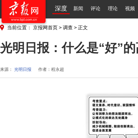
深度
新闻
评论
理论
视频
当前位置：
京报网首页
>
调查
>
正文
光明日报：什么是“好”
来源：
光明日报
作者：程永超