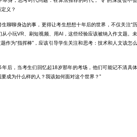
字本身，思考时代问题：在算法推荐的时代，“专”的深度会不
新定义？
考生聊聊身边的事，更得让考生想想十年后的世界，不仅关注“
，他们从小玩VR、刷短视频、用AI，这些经验应该被纳入作文题。
文题作为“指挥棒”，应该引导学生关注和思考：技术和人文该怎
多年后，当考生们回忆起18岁那年的考场，他们可能记不清具
我要成为什么样的人？我该如何面对这个世界？”