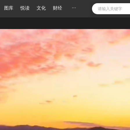
···
图库
悦读
文化
财经