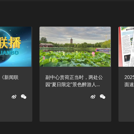
日《新闻联
副中心赏荷正当时，两处公
20
园“夏日限定”景色醉游人...
面