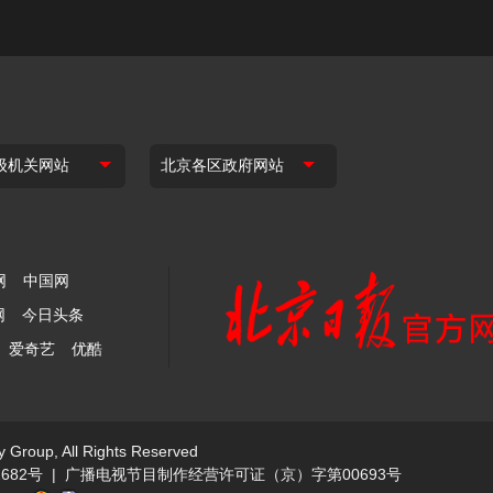
网
中国网
网
今日头条
爱奇艺
优酷
y Group, All Rights Reserved
682号
|
广播电视节目制作经营许可证（京）字第00693号