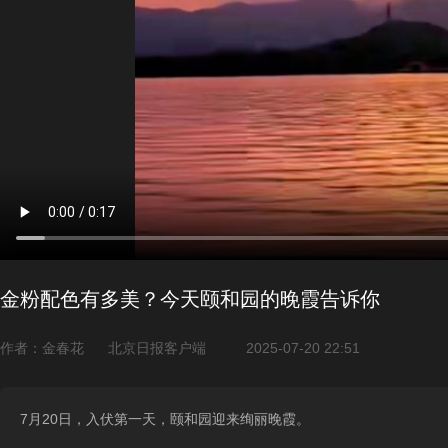
金粉配色有多美？今天颐和园的晚霞告诉你
作者：金春花
北京日报客户端
2025-07-20 22:51
7月20日，入伏第一天，颐和园迎来绚丽晚霞。