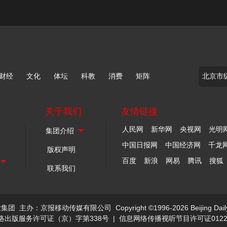
财经
文化
体坛
科教
消费
矩阵
关于我们
友情链接
人民网
新华网
央视网
光明
中国日报网
中国经济网
千龙
版权声明
百度
新浪
网易
腾讯
搜狐
联系我们
业集团
主办：京报移动传媒有限公司
Copyright ©1996-2026 Beijing Dail
络出版服务许可证（京）字第338号
|
信息网络传播视听节目许可证0122