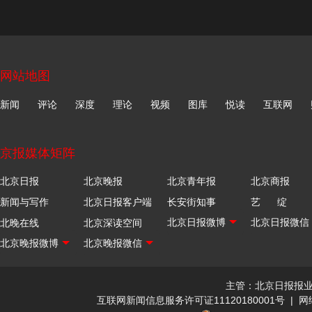
网站地图
新闻
评论
深度
理论
视频
图库
悦读
互联网
京报媒体矩阵
北京日报
北京晚报
北京青年报
北京商报
新闻与写作
北京日报客户端
长安街知事
艺 绽
北晚在线
北京深读空间
主管：北京日报报
互联网新闻信息服务许可证11120180001号
|
网