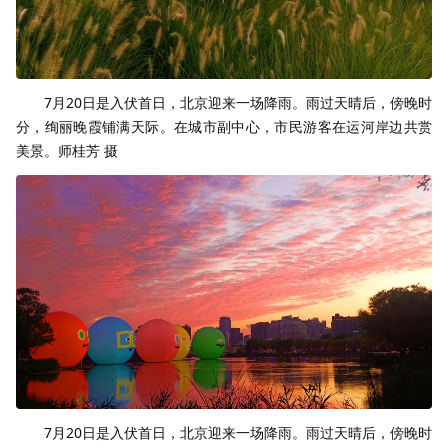
7月20日是入伏首日，北京迎来一场降雨。雨过天晴后，傍晚时
分，绚丽晚霞铺满天际。在城市副中心，市民游客在运河岸边共赏
美景。师桂芳 摄
7月20日是入伏首日，北京迎来一场降雨。雨过天晴后，傍晚时