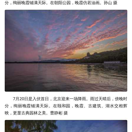
分，绚丽晚霞铺满天际。在朝阳公园，晚霞仿若油画。孙山 摄
7月20日是入伏首日，北京迎来一场降雨。雨过天晴后，傍晚时
分，绚丽晚霞铺满天际。在颐和园，晚霞、古建筑、湖水交相辉
映，更显古典园林之美。曹静彬 摄