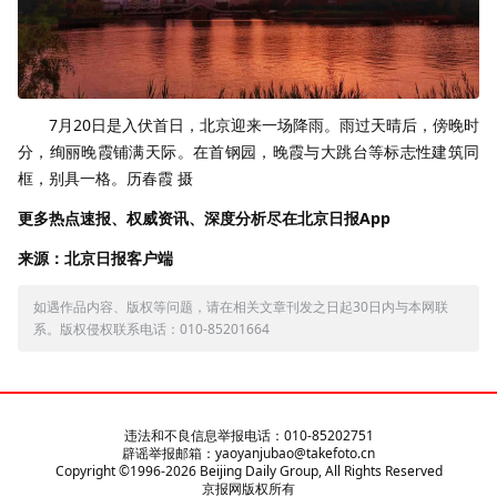
7月20日是入伏首日，北京迎来一场降雨。雨过天晴后，傍晚时
分，绚丽晚霞铺满天际。在首钢园，晚霞与大跳台等标志性建筑同
框，别具一格。历春霞 摄
更多热点速报、权威资讯、深度分析尽在北京日报App
来源：北京日报客户端
如遇作品内容、版权等问题，请在相关文章刊发之日起30日内与本网联
系。版权侵权联系电话：010-85201664
违法和不良信息举报电话：010-85202751
辟谣举报邮箱：yaoyanjubao@takefoto.cn
Copyright ©1996-
2026
Beijing Daily Group, All Rights Reserved
京报网版权所有