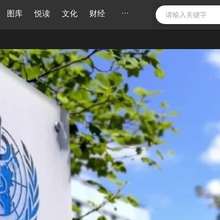
···
图库
悦读
文化
财经