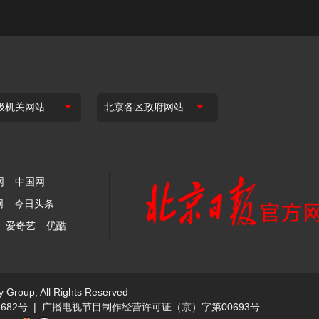
网
中国网
网
今日头条
爱奇艺
优酷
y Group, All Rights Reserved
682号
|
广播电视节目制作经营许可证（京）字第00693号