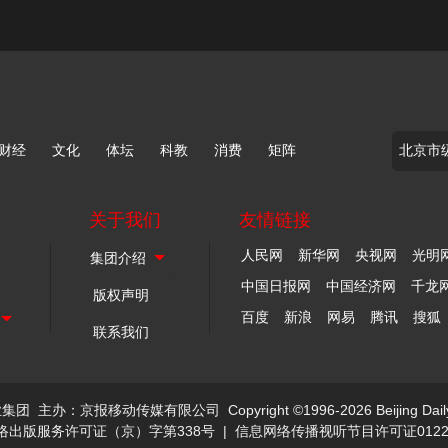
财经
文化
体坛
科教
消费
矩阵
关于我们
友情链接
人民网
新华网
央视网
光明
中国日报网
中国经济网
千龙
版权声明
百度
新浪
网易
腾讯
搜狐
联系我们
业集团
主办：京报移动传媒有限公司
Copyright ©1996-2026 Beijing Dail
络出版服务许可证（京）字第338号
|
信息网络传播视听节目许可证0122