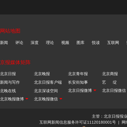
网站地图
新闻
评论
深度
理论
视频
图库
悦读
互联网
京报媒体矩阵
北京日报
北京晚报
北京青年报
北京商报
新闻与写作
北京日报客户端
长安街知事
艺 绽
北晚在线
北京深读空间
主管：北京日报报
互联网新闻信息服务许可证11120180001号
|
网