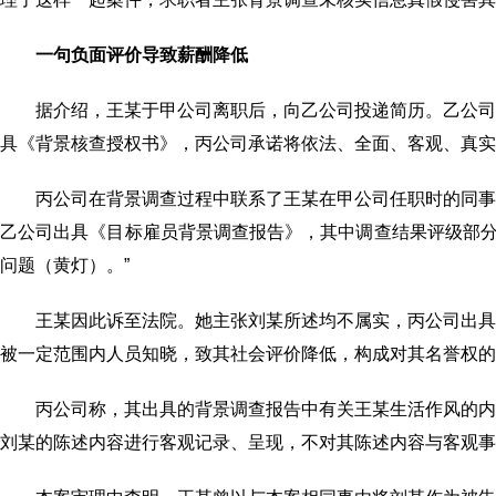
一句负面评价导致薪酬降低
据介绍，王某于甲公司离职后，向乙公司投递简历。乙公
具《背景核查授权书》，丙公司承诺将依法、全面、客观、真实
丙公司在背景调查过程中联系了王某在甲公司任职时的同
乙公司出具《目标雇员背景调查报告》，其中调查结果评级部分
问题（黄灯）。”
王某因此诉至法院。她主张刘某所述均不属实，丙公司出
被一定范围内人员知晓，致其社会评价降低，构成对其名誉权的
丙公司称，其出具的背景调查报告中有关王某生活作风的
刘某的陈述内容进行客观记录、呈现，不对其陈述内容与客观事