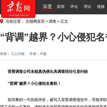
深度
新闻
评论
理论
视频
当前位置：
京报网首页
>
调查
>
正文
“背调”越界？小心侵犯名
来源：
工人日报
作者：卢越
背景调查公司未核真伪便出具调查结论引发纠纷
“背调”越界？小心侵犯名誉权！
前同事的一句负面评价，被写入背景调查报告中，导致求
理了这样一起案件，求职者主张背景调查未核实信息真假侵害其