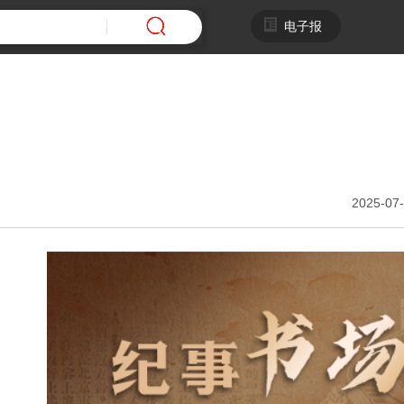
电子报
2025-07-
审