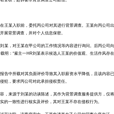
司在王某入职前，委托丙公司对其进行背景调查。王某向丙公司
开展背景调查，并对个人信息保密。
事刘某，对王某在甲公司的工作情况等内容进行询问。后丙公司
载明：“雇主一HR刘某表示候选人王某的价值观、生活作风存
具报告中所载对其负面评价导致其入职薪资水平降低，且该内容
侵犯，要求丙公司对此承担侵权责任。
内容，来源于刘某的访谈陈述，其作为背景调查服务提供方，仅
实的一致性进行核实及评价，其对王某不存在侵权行为。