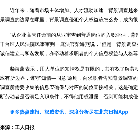
近年来，随着市场主体增加、人才流动加速，背景调查越
景调查的边界在哪里，背景调查侵犯个人权益该怎么办，成为很
“从企业高管任命前的从业审查到普通岗位的入职评估，背
丰台区人民法院民事审判一庭法官柴海燕说，“但是，背景调
诚信建立与和谐发展，亦牵动着求职者的个人信息权益与人格尊
柴海燕表示，用人单位的知情权是有限的，其有权了解劳
应有所边界，遵守‘知情—同意’原则，向求职者告知背景调查
调查所需要收集的信息应确保与对应的岗位直接相关，这是确
断劳动者是否满足入职条件，不得他用或泄露，否则可能构成侵
更多热点速报、权威资讯、深度分析尽在北京日报App
来源：工人日报