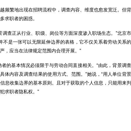
来越频繁地出现在招聘流程中，调查内容、维度也愈发宽泛。但
多求职者的困惑。
景调查正从行业、职级、岗位等方面深度渗入职场生态。”北京
查并不是一张可以无限延伸边界的表格，它不仅关系着劳动关系
严，应当在法律规定范围内合理开展。”
动者的基本情况必须限于与劳动合同直接相关。“由此，背景调
的具体内容及调查结果的使用方式、范围。”她说，“用人单位背
定信息收集边界的基本原则。且对于获取的个人信息，只能用来
犯求职者隐私权。”