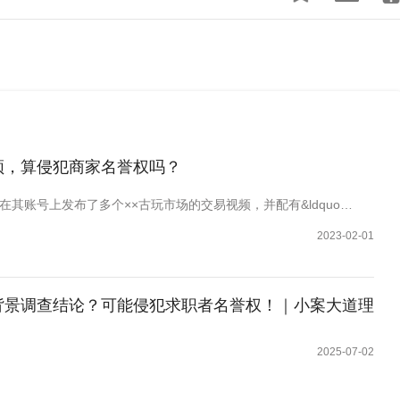
频，算侵犯商家名誉权吗？
户在其账号上发布了多个××古玩市场的交易视频，并配有&ldquo…
2023-02-01
背景调查结论？可能侵犯求职者名誉权！｜小案大道理
2025-07-02