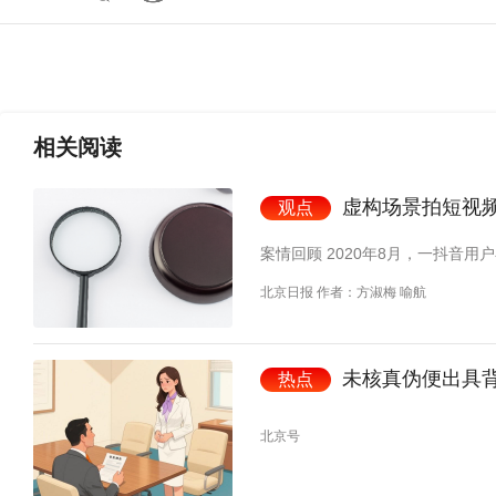
相关
阅读
虚构场景拍短视
观点
案情回顾 2020年8月，一抖音用
北京日报 作者：方淑梅 喻航
未核真伪便出具
热点
北京号