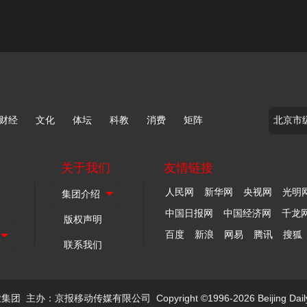
财经
文化
体坛
科教
消费
矩阵
关于我们
友情链接
人民网
新华网
央视网
光明
中国日报网
中国经济网
千龙
版权声明
百度
新浪
网易
腾讯
搜狐
联系我们
业集团
主办：京报移动传媒有限公司
Copyright ©1996-2026 Beijing Dail