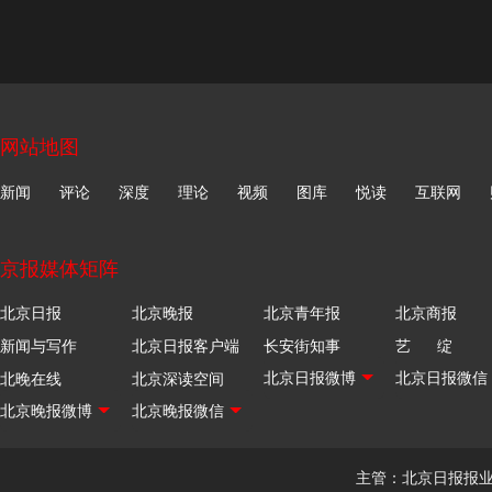
网站地图
新闻
评论
深度
理论
视频
图库
悦读
互联网
京报媒体矩阵
北京日报
北京晚报
北京青年报
北京商报
新闻与写作
北京日报客户端
长安街知事
艺 绽
北晚在线
北京深读空间
主管：北京日报报